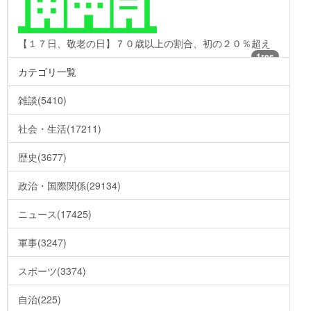
【１７日、敬老の日】７０歳以上の割合、初の２０％超え
1res
カテゴリ一覧
雑談(5410)
社会・生活(17211)
歴史(3677)
政治・国際関係(29134)
ニュース(17425)
軍事(3247)
スポーツ(3374)
自治(225)