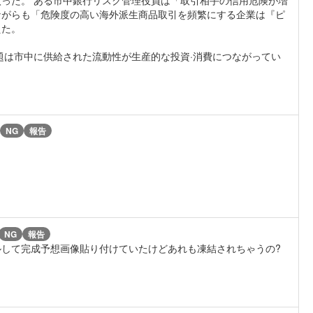
ながらも「危険度の高い海外派生商品取引を頻繁にする企業は『ピ
えた。
題は市中に供給された流動性が生産的な投資·消費につながってい
NG
報告
NG
報告
して完成予想画像貼り付けていたけどあれも凍結されちゃうの?