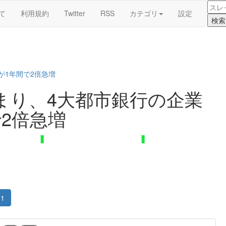
て
利用規約
Twitter
RSS
カテゴリ
設定
が1年間で2倍急増
まり、4大都市銀行の企業
2倍急増
1