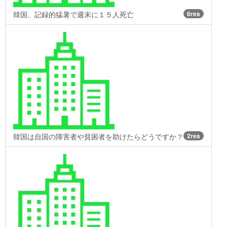
韓国、記録的猛暑で週末に１５人死亡
6res
韓国は自国の障害者や貧困者を助けたらどうですか？
2res