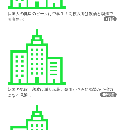
韓国人の健康のピークは中学生！高校以降は飲酒と喫煙で
健康悪化
1日前
韓国の気候、寒波は減り猛暑と豪雨がさらに頻繁かつ強力
になる見通し
4時間前