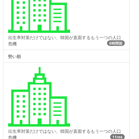
出生率対策だけではない、韓国が直面するもう一つの人口
危機
8時間前
勢い順
出生率対策だけではない、韓国が直面するもう一つの人口
危機
11res