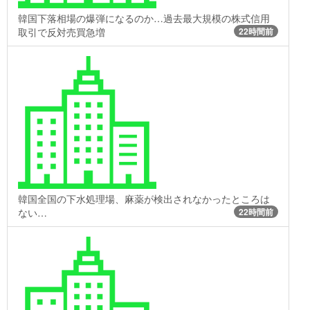
韓国下落相場の爆弾になるのか…過去最大規模の株式信用
取引で反対売買急増
22時間前
韓国全国の下水処理場、麻薬が検出されなかったところは
ない…
22時間前