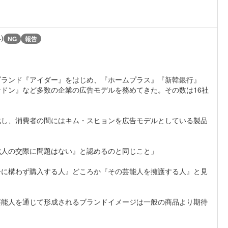
4)
NG
報告
ブランド『アイダー』をはじめ、『ホームプラス』『新韓銀行』
ドン』など多数の企業の広告モデルを務めてきた。その数は16社
化し、消費者の間にはキム・スヒョンを広告モデルとしている製品
成人の交際に問題はない』と認めるのと同じこと」
争に構わず購入する人』どころか『その芸能人を擁護する人』と見
芸能人を通じて形成されるブランドイメージは一般の商品より期待