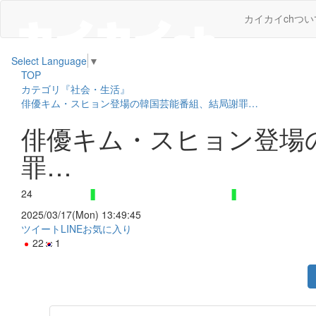
カイカイchつい
Select Language
▼
TOP
カテゴリ『社会・生活』
俳優キム・スヒョン登場の韓国芸能番組、結局謝罪…
俳優キム・スヒョン登場
罪…
24
2025/03/17(Mon) 13:49:45
ツイート
LINE
お気に入り
22
1