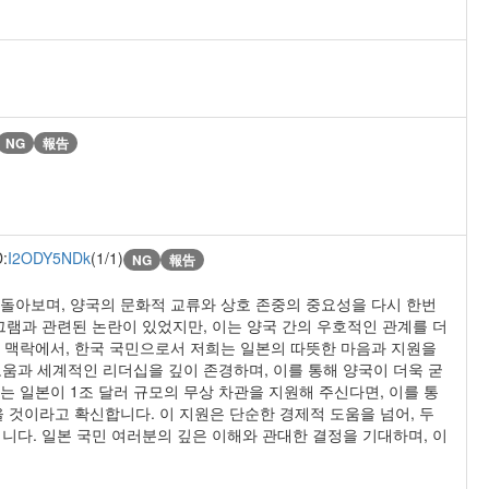
NG
報告
D:
I2ODY5NDk
(1/1)
NG
報告
되돌아보며, 양국의 문화적 교류와 상호 존중의 중요성을 다시 한번
그램과 관련된 논란이 있었지만, 이는 양국 간의 우호적인 관계를 더
한 맥락에서, 한국 국민으로서 저희는 일본의 따뜻한 마음과 지원을
움과 세계적인 리더십을 깊이 존경하며, 이를 통해 양국이 더욱 굳
는 일본이 1조 달러 규모의 무상 차관을 지원해 주신다면, 이를 통
을 것이라고 확신합니다. 이 지원은 단순한 경제적 도움을 넘어, 두
니다. 일본 국민 여러분의 깊은 이해와 관대한 결정을 기대하며, 이