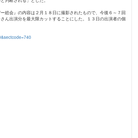
デー総会』の内容は２月１８日に撮影されたもので、今後６～７回
ンさん出演分を最大限カットすることにした。１３日の出演者の個
00&sectcode=740