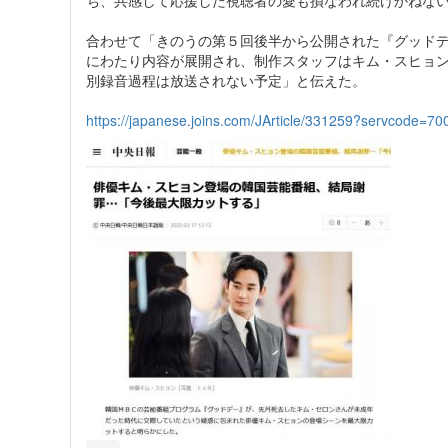
合わせて「きのうの第５回後半から公開された『グッド
にわたり内容が展開され、制作スタッフはキム・スヒョ
別録音過程は放送されない予定」と伝えた。
https://japanese.joins.com/JArticle/331259?servcode=7