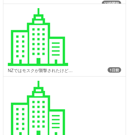
22時間前
NZではモスクが襲撃されたけど…
1日前