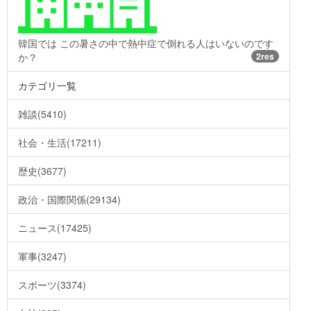
韓国では この暑さの中で熱中症で倒れる人はいないのです
か？
2res
カテゴリ一覧
雑談(5410)
社会・生活(17211)
歴史(3677)
政治・国際関係(29134)
ニュース(17425)
軍事(3247)
スポーツ(3374)