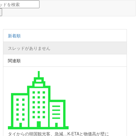
新着順
スレッドがありません
関連順
タイからの韓国観光客、急減…K-ETAと物価高が壁に