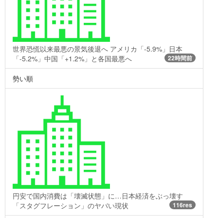
世界恐慌以来最悪の景気後退へ アメリカ「-5.9%」日本
「-5.2%」中国「+1.2%」と各国最悪へ
22時間前
勢い順
円安で国内消費は「壊滅状態」に…日本経済をぶっ壊す
「スタグフレーション」のヤバい現状
116res