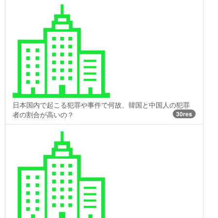
日本国内で起こる犯罪や事件で何故、韓国と中国人の犯罪
者の割合が高いの？
30res