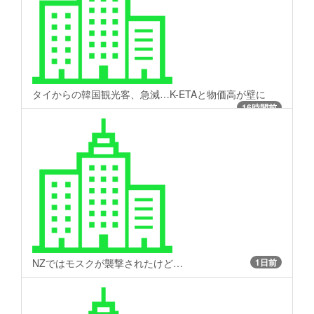
タイからの韓国観光客、急減…K-ETAと物価高が壁に
16時間前
NZではモスクが襲撃されたけど…
1日前