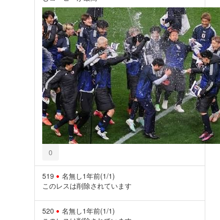
0
519
名無し
1年前
(1/1)
このレスは削除されています
520
名無し
1年前
(1/1)