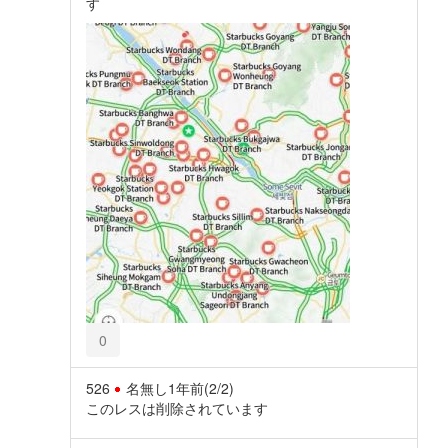
す
0
526
名無し
1年前
(2/2)
このレスは削除されています