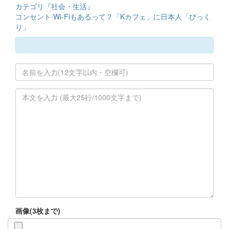
カテゴリ『社会・生活』
コンセント·Wi-Fiもあるって？「Kカフェ」に日本人「びっく
り」
画像(3枚まで)