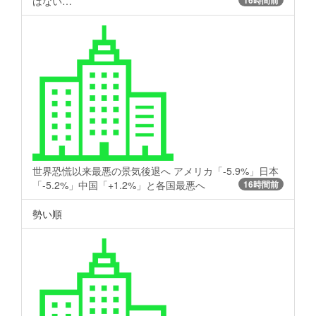
はない…
世界恐慌以来最悪の景気後退へ アメリカ「-5.9%」日本
「-5.2%」中国「+1.2%」と各国最悪へ
16時間前
勢い順