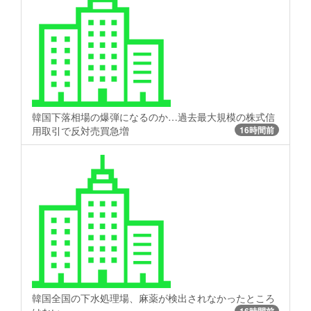
韓国下落相場の爆弾になるのか…過去最大規模の株式信
用取引で反対売買急増
16時間前
韓国全国の下水処理場、麻薬が検出されなかったところ
16時間前