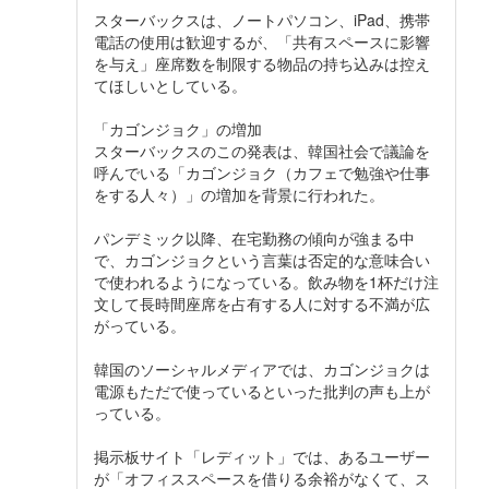
スターバックスは、ノートパソコン、iPad、携帯
電話の使用は歓迎するが、「共有スペースに影響
を与え」座席数を制限する物品の持ち込みは控え
てほしいとしている。
「カゴンジョク」の増加
スターバックスのこの発表は、韓国社会で議論を
呼んでいる「カゴンジョク（カフェで勉強や仕事
をする人々）」の増加を背景に行われた。
パンデミック以降、在宅勤務の傾向が強まる中
で、カゴンジョクという言葉は否定的な意味合い
で使われるようになっている。飲み物を1杯だけ注
文して長時間座席を占有する人に対する不満が広
がっている。
韓国のソーシャルメディアでは、カゴンジョクは
電源もただで使っているといった批判の声も上が
っている。
掲示板サイト「レディット」では、あるユーザー
が「オフィススペースを借りる余裕がなくて、ス