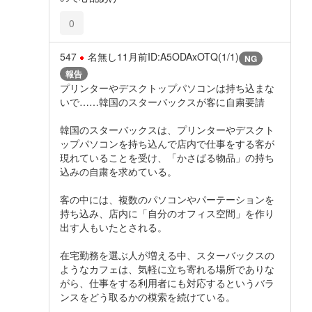
0
547
名無し
11月前
ID:A5ODAxOTQ(1/1)
NG
報告
プリンターやデスクトップパソコンは持ち込まな
いで……韓国のスターバックスが客に自粛要請
韓国のスターバックスは、プリンターやデスクト
ップパソコンを持ち込んで店内で仕事をする客が
現れていることを受け、「かさばる物品」の持ち
込みの自粛を求めている。
客の中には、複数のパソコンやパーテーションを
持ち込み、店内に「自分のオフィス空間」を作り
出す人もいたとされる。
在宅勤務を選ぶ人が増える中、スターバックスの
ようなカフェは、気軽に立ち寄れる場所でありな
がら、仕事をする利用者にも対応するというバラ
ンスをどう取るかの模索を続けている。