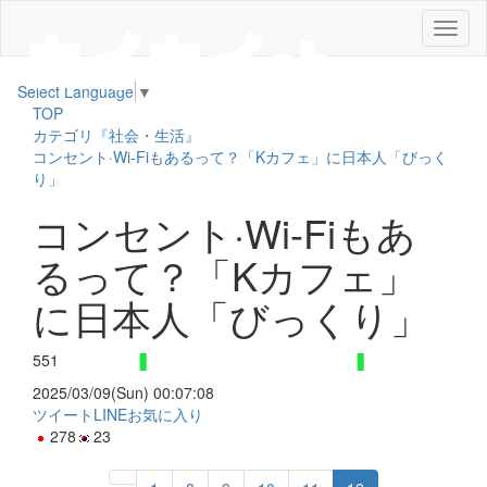
メ
ニ
ュ
Select Language
▼
ー
TOP
カテゴリ『社会・生活』
コンセント·Wi-Fiもあるって？「Kカフェ」に日本人「びっく
り」
コンセント·Wi-Fiもあ
るって？「Kカフェ」
に日本人「びっくり」
551
2025/03/09(Sun) 00:07:08
ツイート
LINE
お気に入り
278
23