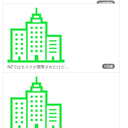
15時間前
NZではモスクが襲撃されたけど…
1日前