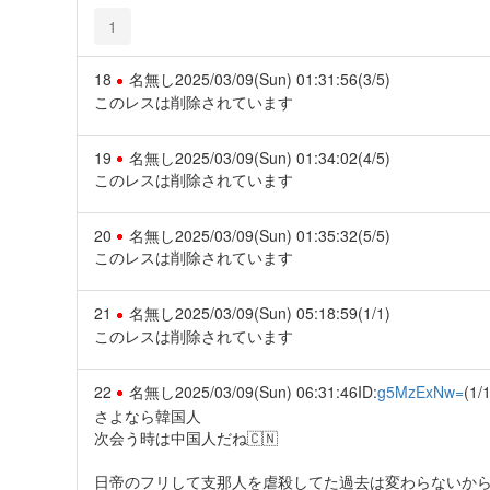
1
18
名無し
2025/03/09(Sun) 01:31:56
(3/5)
このレスは削除されています
19
名無し
2025/03/09(Sun) 01:34:02
(4/5)
このレスは削除されています
20
名無し
2025/03/09(Sun) 01:35:32
(5/5)
このレスは削除されています
21
名無し
2025/03/09(Sun) 05:18:59
(1/1)
このレスは削除されています
22
名無し
2025/03/09(Sun) 06:31:46
ID:
g5MzExNw=
(1/1
さよなら韓国人
次会う時は中国人だね🇨🇳
日帝のフリして支那人を虐殺してた過去は変わらないか