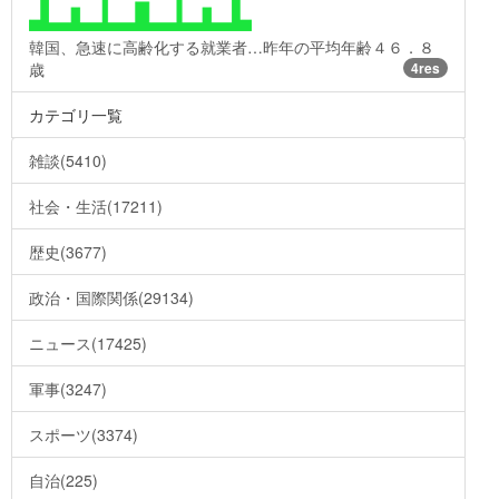
韓国、急速に高齢化する就業者…昨年の平均年齢４６．８
歳
4res
カテゴリ一覧
雑談(5410)
社会・生活(17211)
歴史(3677)
政治・国際関係(29134)
ニュース(17425)
軍事(3247)
スポーツ(3374)
自治(225)