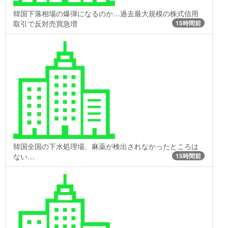
韓国下落相場の爆弾になるのか…過去最大規模の株式信用
取引で反対売買急増
15時間前
韓国全国の下水処理場、麻薬が検出されなかったところは
ない…
15時間前