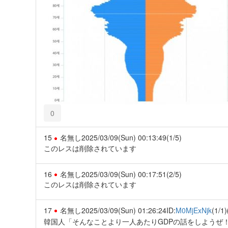
0
15
名無し
2025/03/09(Sun) 00:13:49
(1/5)
このレスは削除されています
16
名無し
2025/03/09(Sun) 00:17:51
(2/5)
このレスは削除されています
17
名無し
2025/03/09(Sun) 01:26:24
ID:
M0MjExNjk
(1/1)
韓国人「そんなことより一人あたりGDPの話をしようぜ