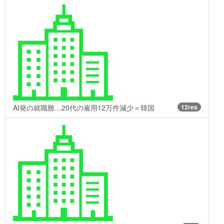
AI発の就職難…20代の雇用12万件減少＝韓国
12res