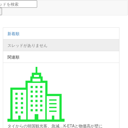
新着順
スレッドがありません
関連順
タイからの韓国観光客、急減…K-ETAと物価高が壁に