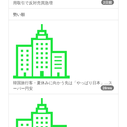
用取引で反対売買急増
2日前
勢い順
韓国旅行客・夏休みに向かう先は「やっぱり日本」…ス
ーパー円安
28res