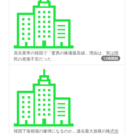
高失業率の韓国で「驚異の株価最高値」理由は、実は国
民の老後不安だった
12時間前
韓国下落相場の爆弾になるのか…過去最大規模の株式信