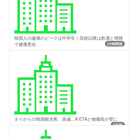
韓国人の健康のピークは中学生！高校以降は飲酒と喫煙
で健康悪化
22時間前
タイからの韓国観光客、急減…K-ETAと物価高が壁に
2日前