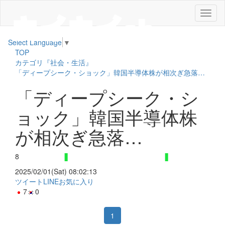
メ
ニ
ュ
Select Language
▼
ー
TOP
カテゴリ『社会・生活』
「ディープシーク・ショック」韓国半導体株が相次ぎ急落…
「ディープシーク・シ
ョック」韓国半導体株
が相次ぎ急落…
8
2025/02/01(Sat) 08:02:13
ツイート
LINE
お気に入り
7
0
1