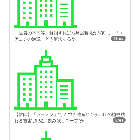
「猛暑の不平等」解消すれば地球温暖化が深刻に…「エ
アコンの逆説」どう解決するか
13res
【韓国】「ラーメン」で？ 世界遺産ピンチ…山の植物枯
れる被害 原因は“飲み残しスープ”か
8res