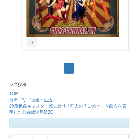
0
1
レス投稿
TOP
カテゴリ『社会・生活』
28歳気象キャスター死去巡り「勢力のうごめき」へ懸念を表
明した公共放送局MBC