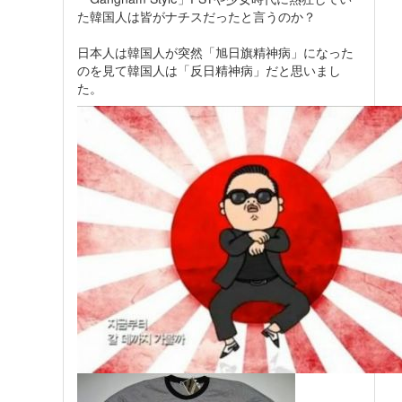
た韓国人は皆がナチスだったと言うのか？
日本人は韓国人が突然「旭日旗精神病」になった
のを見て韓国人は「反日精神病」だと思いまし
た。