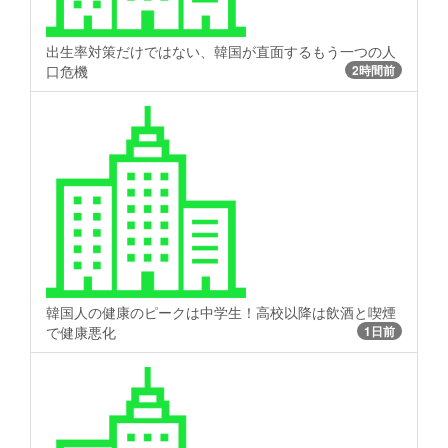
出生率対策だけではない、韓国が直面するもう一つの人
口危機
2時間前
韓国人の健康のピークは中学生！高校以降は飲酒と喫煙
で健康悪化
1日前