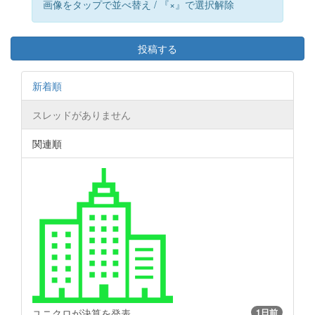
画像をタップで並べ替え / 『×』で選択解除
投稿する
新着順
スレッドがありません
関連順
ユニクロが決算を発表
1日前