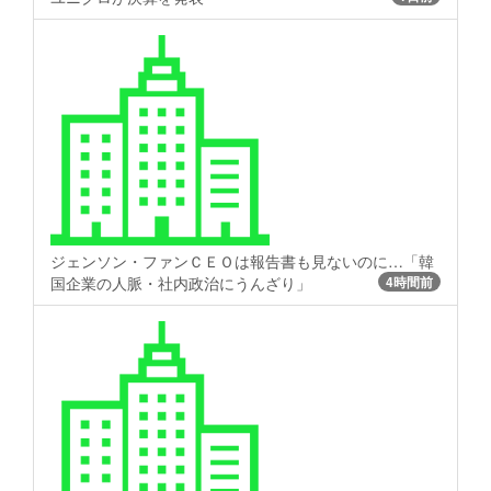
ジェンソン・ファンＣＥＯは報告書も見ないのに…「韓
国企業の人脈・社内政治にうんざり」
4時間前