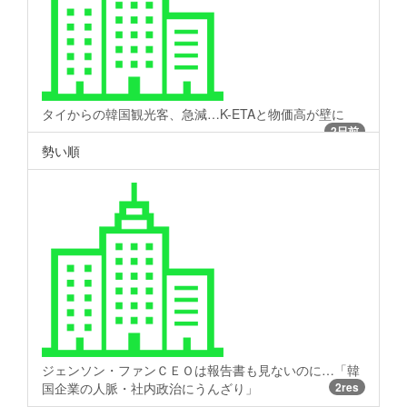
タイからの韓国観光客、急減…K-ETAと物価高が壁に
2日前
勢い順
ジェンソン・ファンＣＥＯは報告書も見ないのに…「韓
国企業の人脈・社内政治にうんざり」
2res