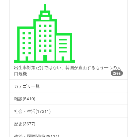
出生率対策だけではない、韓国が直面するもう一つの人
口危機
2res
カテゴリ一覧
雑談(5410)
社会・生活(17211)
歴史(3677)
政治・国際関係(29134)