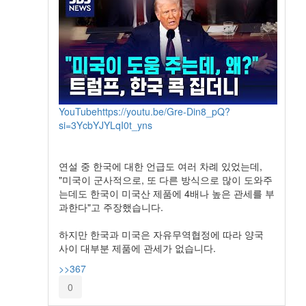
YouTube
https://youtu.be/Gre-Din8_pQ?
si=3YcbYJYLqI0t_yns
연설 중 한국에 대한 언급도 여러 차례 있었는데,
"미국이 군사적으로, 또 다른 방식으로 많이 도와주
는데도 한국이 미국산 제품에 4배나 높은 관세를 부
과한다"고 주장했습니다.
하지만 한국과 미국은 자유무역협정에 따라 양국
사이 대부분 제품에 관세가 없습니다.
>>367
0