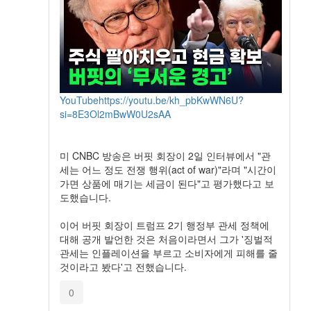
YouTube
https://youtu.be/kh_pbKwWN6U?
si=8E3Ol2mBwW0U2sAA
미 CNBC 방송은 버핏 회장이 2일 인터뷰에서 "관
세는 어느 정도 전쟁 행위(act of war)"라며 "시간이
가면 상품에 매기는 세금이 된다"고 평가했다고 보
도했습니다.
이어 버핏 회장이 트럼프 2기 행정부 관세 정책에
대해 공개 발언한 것은 처음이라면서 그가 '징벌적
관세는 인플레이션을 부르고 소비자에게 피해를 줄
것이라고 봤다'고 전했습니다.
0