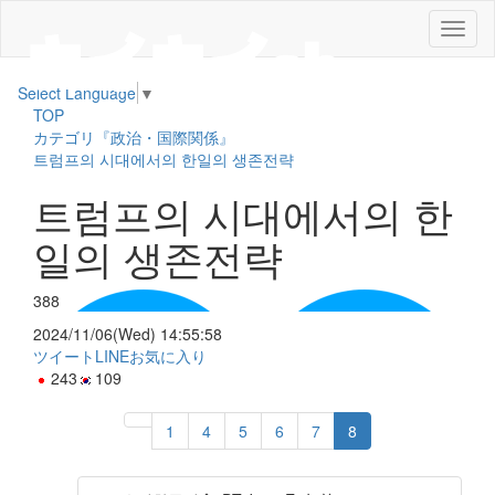
メ
ニ
ュ
Select Language
▼
ー
TOP
カテゴリ『政治・国際関係』
트럼프의 시대에서의 한일의 생존전략
트럼프의 시대에서의 한
일의 생존전략
388
2024/11/06(Wed) 14:55:58
ツイート
LINE
お気に入り
243
109
1
4
5
6
7
8