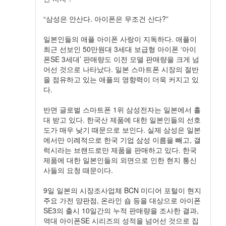
“삼성은 안산다. 아이폰은 무조건 산다?”
일본인들의 애플 아이폰 사랑이 지독하다. 애플이
최근 선보인 50만원대 3세대 보급형 아이폰 ‘아이
폰SE 3세대’ 판매량도 이전 모델 판매량을 크게 넘
어선 것으로 나타났다. 일본 스마트폰 시장의 절반
을 점유하고 있는 애플의 영향력이 더욱 커지고 있
다.
반면 글로벌 스마트폰 1위 삼성전자는 일본에서 홀
대 받고 있다. 한국산 제품에 대한 일본인들의 선호
도가 매우 낮기 때문으로 보인다. 실제 삼성은 일본
에서만 이례적으로 한국 기업 삼성 이름을 빼고, 갤
럭시라는 브랜드로만 제품을 판매하고 있다. 한국
제품에 대한 일본인들의 외면으로 인한 현지 통신
사들의 요청 때문이다.
9일 일본의 시장조사업체 BCN 미디어 포털이 현지
주요 가전 양판점, 온라인 숍 등을 대상으로 아이폰
SE3의 출시 10일간의 누적 판매량을 조사한 결과,
역대 아이폰SE 시리즈의 성적을 넘어선 것으로 집