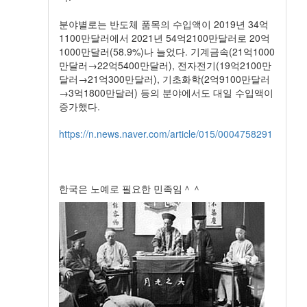
분야별로는 반도체 품목의 수입액이 2019년 34억
1100만달러에서 2021년 54억2100만달러로 20억
1000만달러(58.9%)나 늘었다. 기계금속(21억1000
만달러→22억5400만달러), 전자전기(19억2100만
달러→21억300만달러), 기초화학(2억9100만달러
→3억1800만달러) 등의 분야에서도 대일 수입액이
증가했다.
https://n.news.naver.com/article/015/0004758291
한국은 노예로 필요한 민족임＾＾