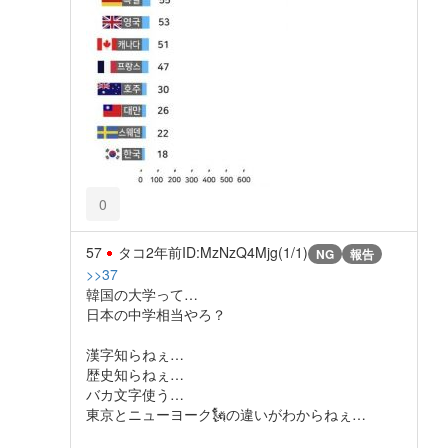
0
57
タコ
2年前
ID:MzNzQ4Mjg(1/1)
NG
報告
>>37
韓国の大学って…
日本の中学相当やろ？
漢字知らねぇ…
歴史知らねぇ…
バカ文字使う…
東京とニューヨーク🗽の違いがわからねぇ…