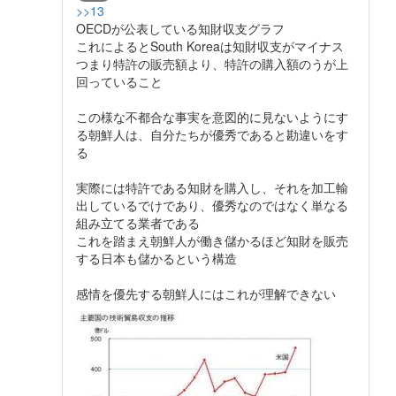
>>13
OECDが公表している知財収支グラフ
これによるとSouth Koreaは知財収支がマイナス
つまり特許の販売額より、特許の購入額のうが上
回っていること
この様な不都合な事実を意図的に見ないようにす
る朝鮮人は、自分たちが優秀であると勘違いをす
る
実際には特許である知財を購入し、それを加工輸
出しているでけであり、優秀なのではなく単なる
組み立てる業者である
これを踏まえ朝鮮人が働き儲かるほど知財を販売
する日本も儲かるという構造
感情を優先する朝鮮人にはこれが理解できない