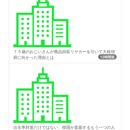
７５歳のおじいさんが廃品回収リヤカーを引いて大統領
府に向かった理由とは
12時間前
出生率対策だけではない、韓国が直面するもう一つの人