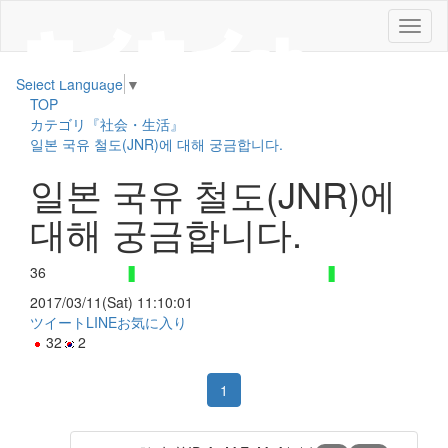
メ
ニ
ュ
Select Language
▼
ー
TOP
カテゴリ『社会・生活』
일본 국유 철도(JNR)에 대해 궁금합니다.
일본 국유 철도(JNR)에
대해 궁금합니다.
36
2017/03/11(Sat) 11:10:01
ツイート
LINE
お気に入り
32
2
1