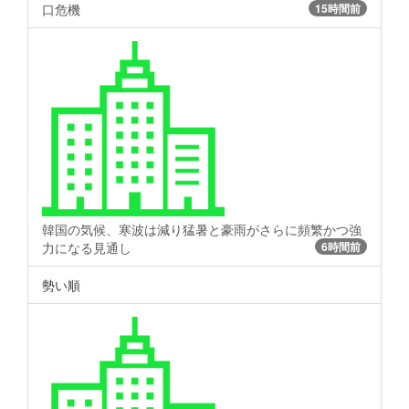
口危機
15時間前
韓国の気候、寒波は減り猛暑と豪雨がさらに頻繁かつ強
力になる見通し
6時間前
勢い順