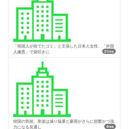
「韓国人が捨てたゴミ」と主張した日本人女性、「外国
人嫌悪」で袋叩きに
21res
韓国の気候、寒波は減り猛暑と豪雨がさらに頻繁かつ強
力になる見通し
4res