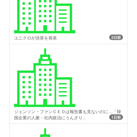
ユニクロが決算を発表
2日前
ジェンソン・ファンＣＥＯは報告書も見ないのに…「韓
国企業の人脈・社内政治にうんざり」
1日前