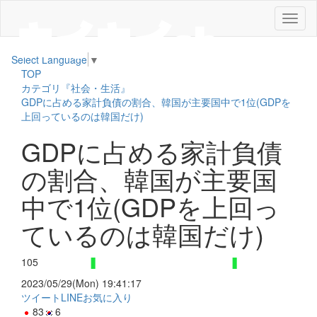
メ
ニ
ュ
Select Language
▼
ー
TOP
カテゴリ『社会・生活』
GDPに占める家計負債の割合、韓国が主要国中で1位(GDPを
上回っているのは韓国だけ)
GDPに占める家計負債
の割合、韓国が主要国
中で1位(GDPを上回っ
ているのは韓国だけ)
105
2023/05/29(Mon) 19:41:17
ツイート
LINE
お気に入り
83
6