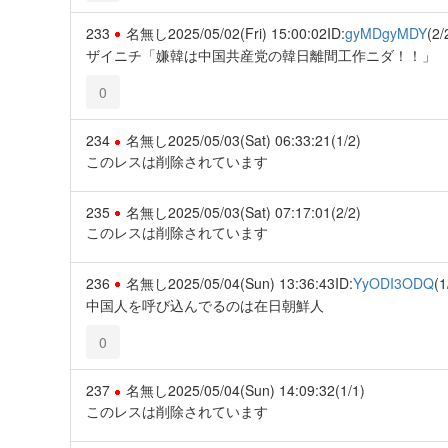
233
名無し
2025/05/02(Fri) 15:00:02
ID:
gyMDgyMDY
(2/
ザイニチ「嫌韓は中国共産党の韓日離間工作ニダ！！」
0
234
名無し
2025/05/03(Sat) 06:33:21
(1/2)
このレスは削除されています
235
名無し
2025/05/03(Sat) 07:17:01
(2/2)
このレスは削除されています
236
名無し
2025/05/04(Sun) 13:36:43
ID:
YyODI3ODQ
(1
中国人を呼び込んでるのは在日朝鮮人
0
237
名無し
2025/05/04(Sun) 14:09:32
(1/1)
このレスは削除されています