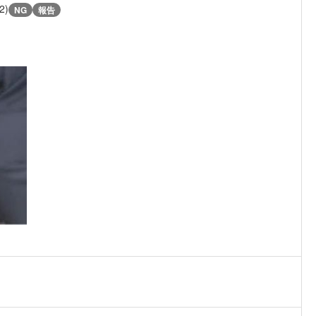
2)
NG
報告