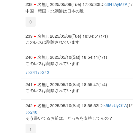
238
名無し
2025/05/06(Tue) 17:05:30
ID:
c3NTAyMzA
(1/
中国・韓国・北朝鮮は日本の敵
0
239
名無し
2025/05/06(Tue) 18:34:51
(1/1)
このレスは削除されています
240
名無し
2025/05/10(Sat) 18:54:11
(1/1)
このレスは削除されています
>>241
>>242
241
名無し
2025/05/10(Sat) 18:55:47
(1/4)
このレスは削除されています
242
名無し
2025/05/10(Sat) 18:56:52
ID:
k5MzUyOTA
(1/
>>240
そう書いてるお前は、どっちを支持してんの？
1