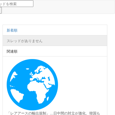
新着順
スレッドがありません
関連順
「レアアースの輸出規制」…日中間の対立が激化、韓国も