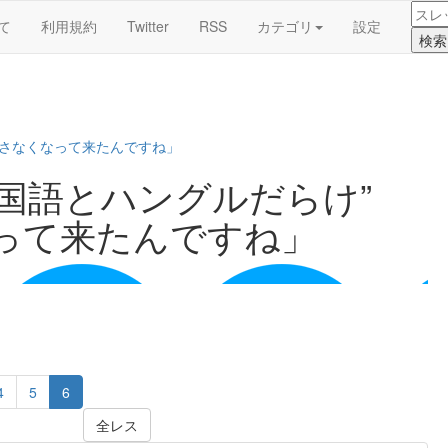
て
利用規約
Twitter
RSS
カテゴリ
設定
隠さなくなって来たんですね」
中国語とハングルだらけ”
って来たんですね」
4
5
6
全レス