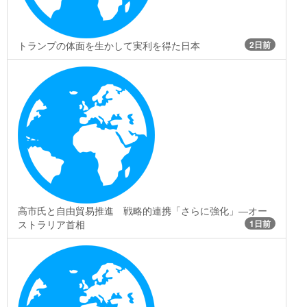
トランプの体面を生かして実利を得た日本
2日前
高市氏と自由貿易推進 戦略的連携「さらに強化」―オー
ストラリア首相
1日前