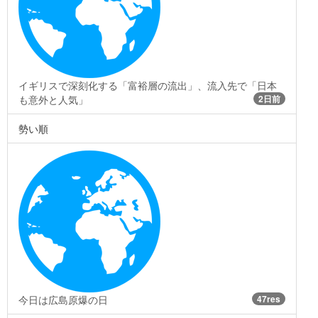
イギリスで深刻化する「富裕層の流出」、流入先で「日本
も意外と人気」
2日前
勢い順
今日は広島原爆の日
47res