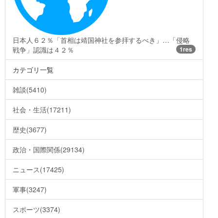
日本人６２％「首相は靖国神社を参拝するべき」…「侵略
戦争」認識は４２％
1res
カテゴリ一覧
雑談(5410)
社会・生活(17211)
歴史(3677)
政治・国際関係(29134)
ニュース(17425)
軍事(3247)
スポーツ(3374)