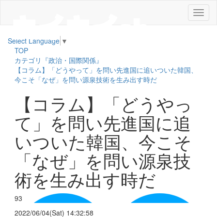
メ
ニ
ュ
Select Language
▼
ー
TOP
カテゴリ『政治・国際関係』
【コラム】「どうやって」を問い先進国に追いついた韓国、
今こそ「なぜ」を問い源泉技術を生み出す時だ
【コラム】「どうやっ
て」を問い先進国に追
いついた韓国、今こそ
「なぜ」を問い源泉技
術を生み出す時だ
93
2022/06/04(Sat) 14:32:58