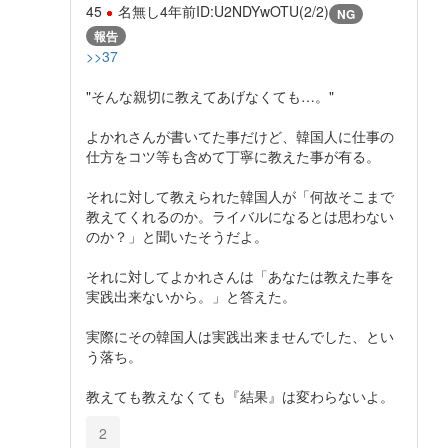
45
名無し
4年前
ID:U2NDYwOTU(2/2)
NG
報告
>>37
"そんな親切に教えてあげなくても…。"
よかれさんが書いてた事だけど、韓国人に仕事の
仕方をコツ等も含めて丁寧に教えた事が有る。
それに対して教えられた韓国人が「何故そこまで
教えてくれるのか。ライバルになるとは思わない
のか？」と聞いたそうだよ。
それに対してよかれさんは「あなたは教えた事を
実践出来ないから。」と答えた。
実際にその韓国人は実践出来ませんでした、とい
う落ち。
教えても教えなくても『結果』は変わらないよ。
2