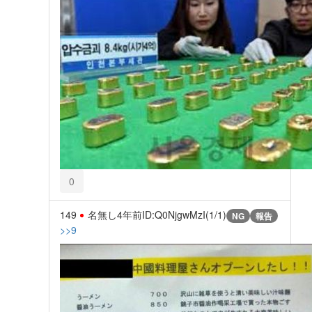
0
149
名無し
4年前
ID:Q0NjgwMzI(1/1)
NG
報告
>>9