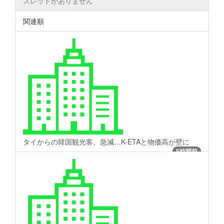
スレッドがありません
関連順
タイからの韓国観光客、急減…K-ETAと物価高が壁に
5時間前