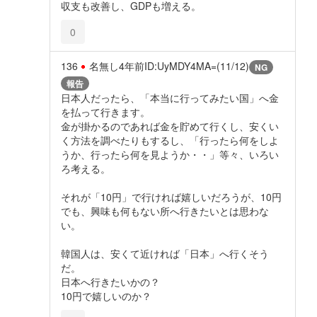
収支も改善し、GDPも増える。
0
136
名無し
4年前
ID:UyMDY4MA=(11/12)
NG
報告
日本人だったら、「本当に行ってみたい国」へ金
を払って行きます。
金が掛かるのであれば金を貯めて行くし、安くい
く方法を調べたりもするし、「行ったら何をしよ
うか、行ったら何を見ようか・・」等々、いろい
ろ考える。
それが「10円」で行ければ嬉しいだろうが、10円
でも、興味も何もない所へ行きたいとは思わな
い。
韓国人は、安くて近ければ「日本」へ行くそう
だ。
日本へ行きたいかの？
10円で嬉しいのか？