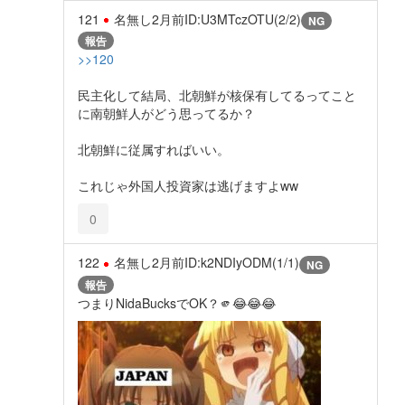
121
名無し
2月前
ID:U3MTczOTU(2/2)
NG
報告
>>120
民主化して結局、北朝鮮が核保有してるってこと
に南朝鮮人がどう思ってるか？
北朝鮮に従属すればいい。
これじゃ外国人投資家は逃げますよww
0
122
名無し
2月前
ID:k2NDIyODM(1/1)
NG
報告
つまりNidaBucksでOK？🫵😂😂😂