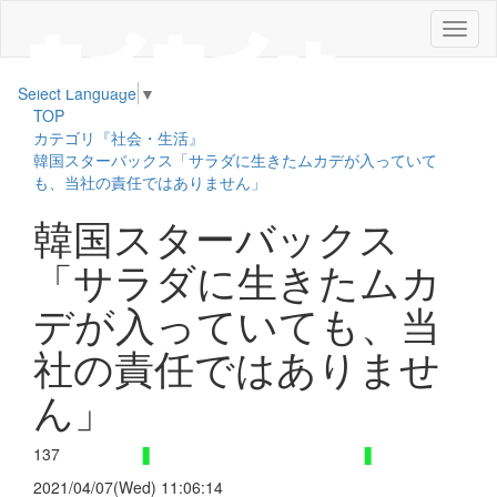
メ
ニ
ュ
Select Language
▼
ー
TOP
カテゴリ『社会・生活』
韓国スターバックス「サラダに生きたムカデが入っていて
も、当社の責任ではありません」
韓国スターバックス
「サラダに生きたムカ
デが入っていても、当
社の責任ではありませ
ん」
137
2021/04/07(Wed) 11:06:14