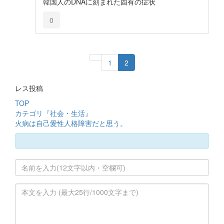
韓国人のDNAに刻まれた固有の症状
0
1
2
レス投稿
TOP
カテゴリ『社会・生活』
火病は自己愛性人格障害だと思う。