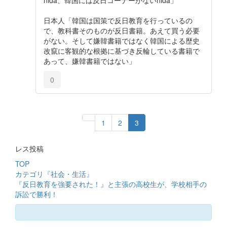
日本人「韓国は国策で反日教育を行っているの
で、教科書そのものが反日書籍。あえて買う必要
がない。そして嫌韓書籍ではなく韓国による歴史
改竄に客観的な根拠に基づき反輪している書籍で
あって、嫌韓書籍ではない」
0
1
2
3
レス投稿
TOP
カテゴリ『社会・生活』
『反日教育を強要された！』と主張の高校生が、学校相手の
訴訟で勝利！