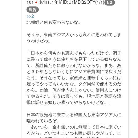
101
名無し
1年前
ID:U1MDQ2OTY(1/1)
NG
報告
>>2
北朝鮮と何も変わらないな。
そりゃ、東南アジア人からも哀れに思われてしま
うわけだわ。
「日本から何もかも恵んでもらっただけで、調子
に乗って偉そうに俺たちを見下している奴らなん
て、所詮俺たちに敵うわけないからな。まあ、あ
と３０年もしないうちにアジア最貧国に逆戻りだ
ろう。そうなっても、家政婦と運転手くらいには
雇ってやってもいいかな。タダ同然で使えるのだ
から。勿論、俺が使うんじゃない。使用人につけ
てやるんだ。そうは言っても、現地語と英語を流
暢に話せる奴しか雇ってやらないけどな。」
日本の観光地に来ている韓国人も東南アジア人に
嗤われているぞ。
「あいつら、金も無いのに無理して日本に来てい
るから、どいつもこいつも暗い顔しやがって、こ