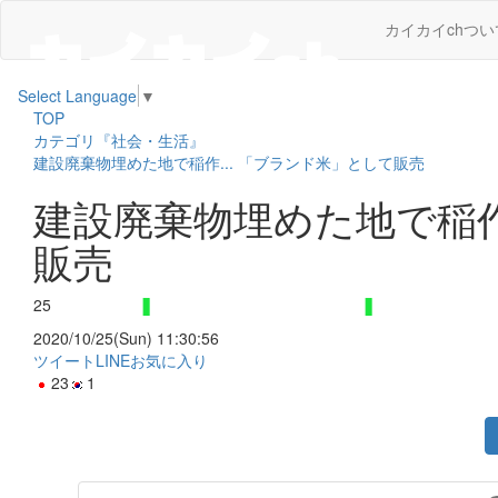
カイカイchつい
Select Language
▼
TOP
カテゴリ『社会・生活』
建設廃棄物埋めた地で稲作... 「ブランド米」として販売
建設廃棄物埋めた地で稲作
販売
25
2020/10/25(Sun) 11:30:56
ツイート
LINE
お気に入り
23
1