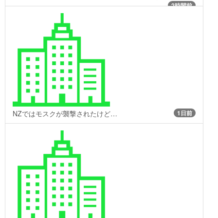
2時間前
NZではモスクが襲撃されたけど…
1日前