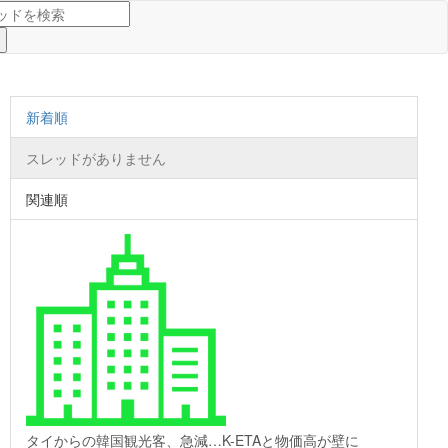
新着順
スレッドがありません
関連順
タイからの韓国観光客、急減…K-ETAと物価高が壁に