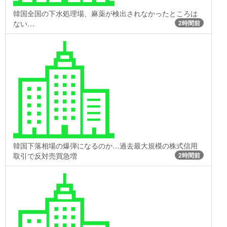
韓国全国の下水処理場、麻薬が検出されなかったところは
ない…
2時間前
韓国下落相場の爆弾になるのか…過去最大規模の株式信用
取引で反対売買急増
2時間前