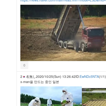
0
2
名無し
2020/10/25(Sun) 13:26:42
ID:
EwNDc5NTA
(1/1)
x-man을 만드는 중인 일본