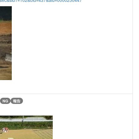
NG
報告