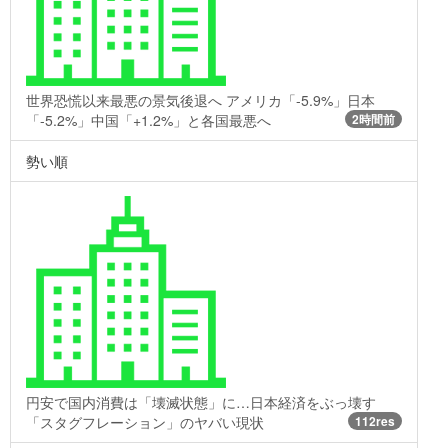
世界恐慌以来最悪の景気後退へ アメリカ「-5.9%」日本
「-5.2%」中国「+1.2%」と各国最悪へ
2時間前
勢い順
円安で国内消費は「壊滅状態」に…日本経済をぶっ壊す
「スタグフレーション」のヤバい現状
112res