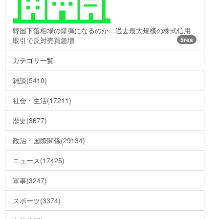
韓国下落相場の爆弾になるのか…過去最大規模の株式信用
取引で反対売買急増
5res
カテゴリ一覧
雑談(5410)
社会・生活(17211)
歴史(3677)
政治・国際関係(29134)
ニュース(17425)
軍事(3247)
スポーツ(3374)