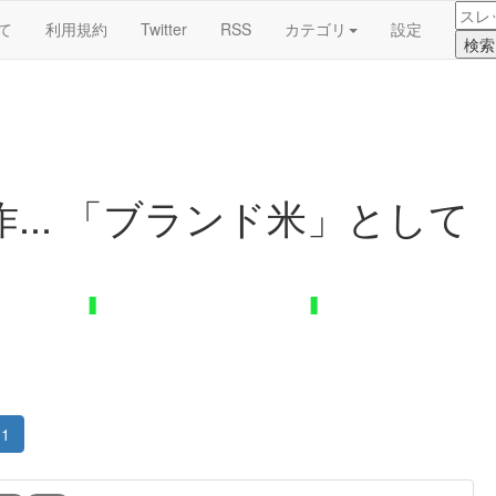
て
利用規約
Twitter
RSS
カテゴリ
設定
... 「ブランド米」として
1