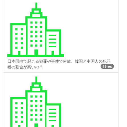
日本国内で起こる犯罪や事件で何故、韓国と中国人の犯罪
者の割合が高いの？
19res