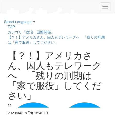
メ
ニ
ュ
Select Language
▼
ー
TOP
カテゴリ『政治・国際関係』
【？！】アメリカさん、囚人もテレワークへ 「残りの刑期
は「家で服役」してください」
【？！】アメリカさ
ん、囚人もテレワーク
へ 「残りの刑期は
「家で服役」してくだ
さい」
11
2020/04/17(Fri) 15:40:01