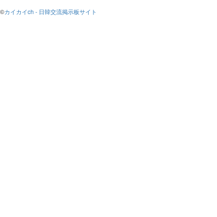
©
カイカイch - 日韓交流掲示板サイト