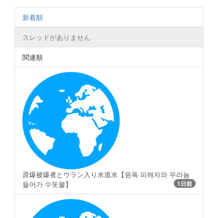
新着順
スレッドがありません
関連順
原爆被爆者とウラン入り水道水【원폭 피해자와 우라늄
들어가 수돗물】
1日前