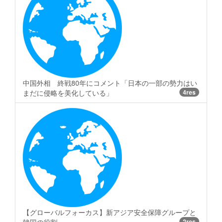
中国外相 終戦80年にコメント「日本の一部の勢力はい
まだに侵略を美化している」
4res
【グローバルフォーカス】新アジア安全保障グループと
韓国の役割
2res