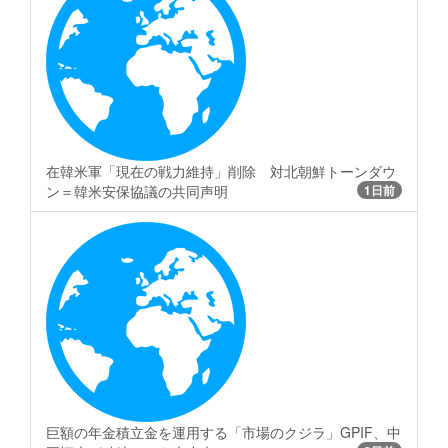
在韓米軍「現在の戦力維持」削除 対北朝鮮トーンダウ
ン＝韓米安保協議の共同声明
1日前
巨額の年金積立金を運用する「市場のクジラ」GPIF、中