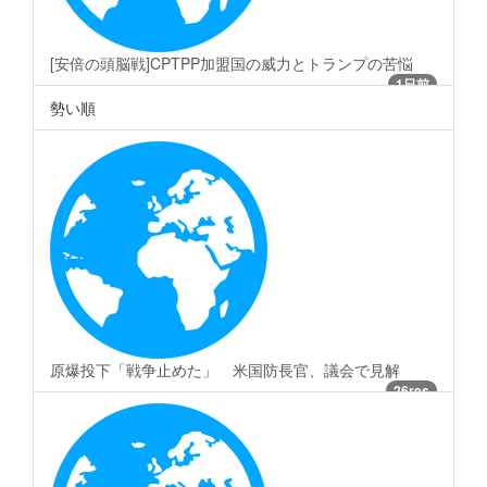
[安倍の頭脳戦]CPTPP加盟国の威力とトランプの苦悩
1日前
勢い順
原爆投下「戦争止めた」 米国防長官、議会で見解
26res