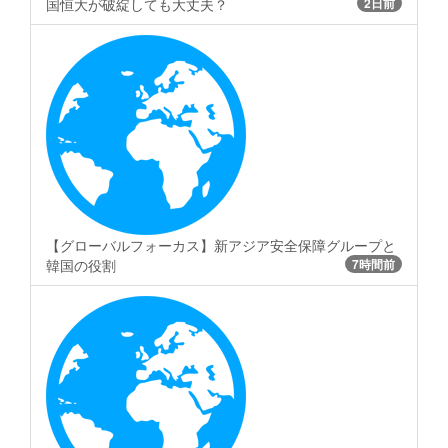
国恒大が破綻しても大丈夫？
2日前
【グローバルフォーカス】新アジア安全保障グループと
韓国の役割
7時間前