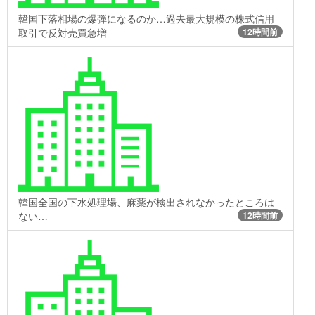
韓国下落相場の爆弾になるのか…過去最大規模の株式信用
取引で反対売買急増
12時間前
韓国全国の下水処理場、麻薬が検出されなかったところは
ない…
12時間前