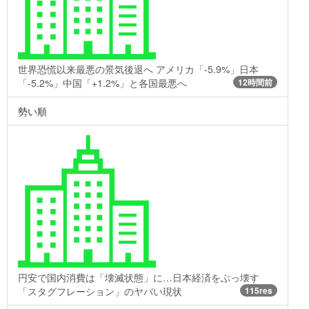
世界恐慌以来最悪の景気後退へ アメリカ「-5.9%」日本
「-5.2%」中国「+1.2%」と各国最悪へ
12時間前
勢い順
円安で国内消費は「壊滅状態」に…日本経済をぶっ壊す
「スタグフレーション」のヤバい現状
115res