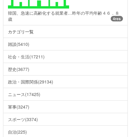
韓国、急速に高齢化する就業者…昨年の平均年齢４６．８
歳
4res
カテゴリ一覧
雑談(5410)
社会・生活(17211)
歴史(3677)
政治・国際関係(29134)
ニュース(17425)
軍事(3247)
スポーツ(3374)
自治(225)