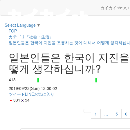
カイカイchつい
Select Language
▼
TOP
カテゴリ『社会・生活』
일본인들은 한국이 지진을 조롱하는 것에 대해서 어떻게 생각하십
일본인들은 한국이 지진을
떻게 생각하십니까?
418
2019/09/22(Sun) 12:00:02
ツイート
LINE
お気に入り
331
54
1
…
5
6