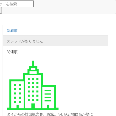
新着順
スレッドがありません
関連順
タイからの韓国観光客、急減…K-ETAと物価高が壁に