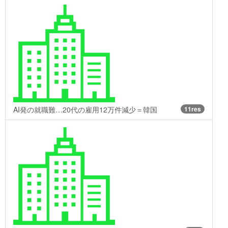
AI発の就職難…20代の雇用12万件減少＝韓国
11res