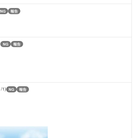
NG
報告
)
NG
報告
1/1)
NG
報告