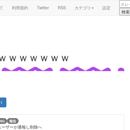
て
利用規約
Twitter
RSS
カテゴリ
設定
ｗｗｗｗｗｗｗｗ
1
NG
報告
ユーザーが通報し削除へ