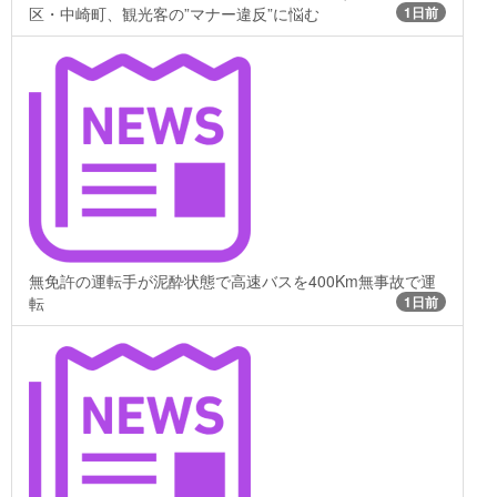
区・中崎町、観光客の”マナー違反”に悩む
1日前
無免許の運転手が泥酔状態で高速バスを400Km無事故で運
転
1日前