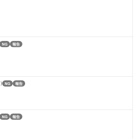
NG
報告
1)
NG
報告
NG
報告