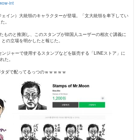
wow-int
・ジェイン）大統領のキャラクターが登場。「文大統領を卑下してい
った。
したものと推測し、このスタンプが韓国人ユーザーの相次ぐ講義に
」との立場を明かしたと報じた。
ッセンジャーで使用するスタンプなどを販売する「LINEストア」に
された。
がタダで配ってるっつのｗｗｗｗｗ