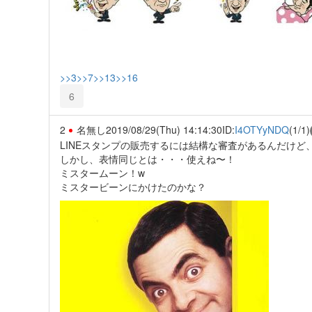
>>3
>>7
>>13
>>16
6
2
名無し
2019/08/29(Thu) 14:14:30
ID:
I4OTYyNDQ
(1/1)
LINEスタンプの販売するには結構な審査があるんだけど
しかし、表情同じとは・・・使えね〜！
ミスタームーン！w
ミスタービーンにかけたのかな？