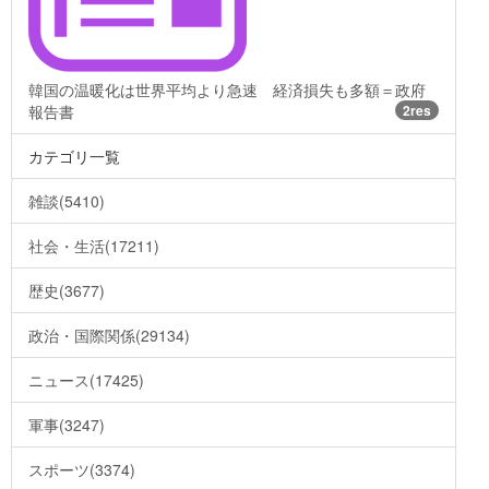
韓国の温暖化は世界平均より急速 経済損失も多額＝政府
報告書
2res
カテゴリ一覧
雑談(5410)
社会・生活(17211)
歴史(3677)
政治・国際関係(29134)
ニュース(17425)
軍事(3247)
スポーツ(3374)