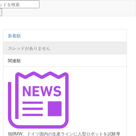
新着順
スレッドがありません
関連順
独BMW、ドイツ国内の生産ラインに人型ロボットを試験導