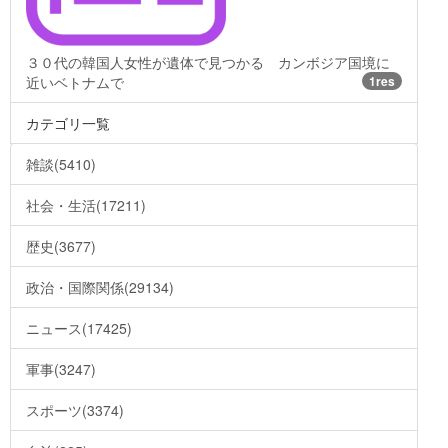
３０代の韓国人女性が遺体で見つかる カンボジア国境に
近いベトナムで
1res
カテゴリ一覧
雑談(5410)
社会・生活(17211)
歴史(3677)
政治・国際関係(29134)
ニュース(17425)
軍事(3247)
スポーツ(3374)