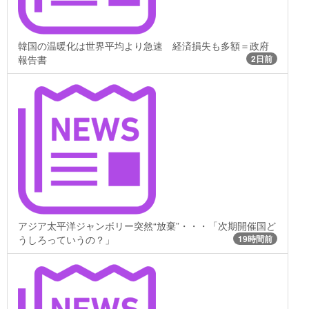
韓国の温暖化は世界平均より急速 経済損失も多額＝政府
報告書
2日前
アジア太平洋ジャンボリー突然“放棄”・・・「次期開催国ど
うしろっていうの？」
19時間前