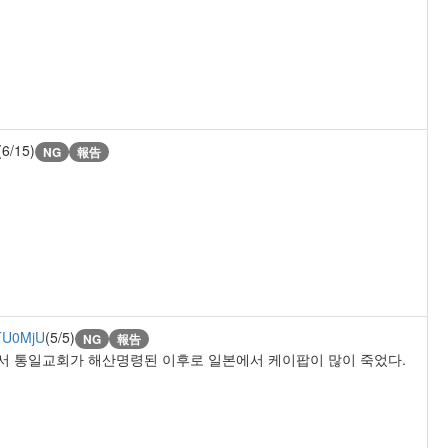
(6/15)
NG
報告
TU0MjU
(5/5)
NG
報告
서 통일교회가 해산명령된 이후로 일본에서 케이팝이 많이 죽었다.