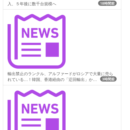
入、５年後に数千台規模へ
18時間前
輸出禁止のランクル、アルファードがロシアで大量に売ら
れている…！韓国、香港経由の「迂回輸出」か…
3時間前