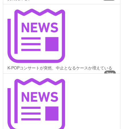
K-POPコンサートが突然、中止となるケースか増えている
7res