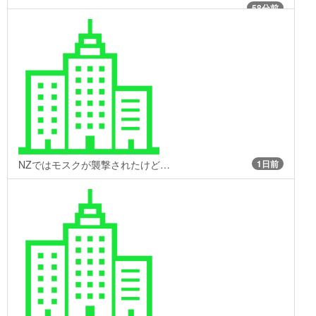
58分前
NZではモスクが襲撃されたけど…
1日前