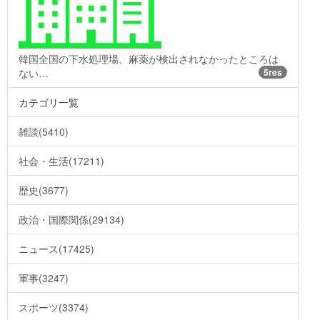
韓国全国の下水処理場、麻薬が検出されなかったところは
ない…
5res
カテゴリ一覧
雑談(5410)
社会・生活(17211)
歴史(3677)
政治・国際関係(29134)
ニュース(17425)
軍事(3247)
スポーツ(3374)