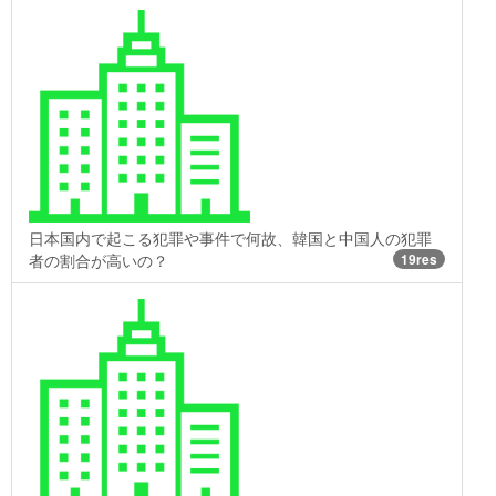
日本国内で起こる犯罪や事件で何故、韓国と中国人の犯罪
者の割合が高いの？
19res