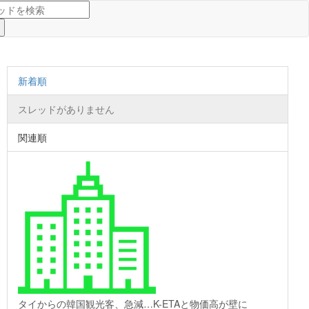
新着順
スレッドがありません
関連順
タイからの韓国観光客、急減…K-ETAと物価高が壁に