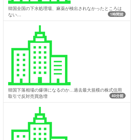
韓国全国の下水処理場、麻薬が検出されなかったところは
ない…
1時間前
韓国下落相場の爆弾になるのか…過去最大規模の株式信用
取引で反対売買急増
40分前