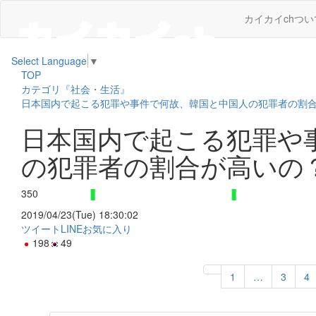
カイカイchつい
Select Language
▼
TOP
カテゴリ『社会・生活』
日本国内で起こる犯罪や事件で何故、韓国と中国人の犯罪者の割
日本国内で起こる犯罪や
の犯罪者の割合が高いの
350
2019/04/23(Tue) 18:30:02
ツイート
LINE
お気に入り
198
49
1
…
3
4