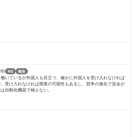
/6)
NG
報告
も働いているが外国人も目立つ、確かに外国人を受け入れなければ
が、受け入れなければ廃業の可能性もあるし、競争の激化で賃金が
種は自動化機器で補えない。