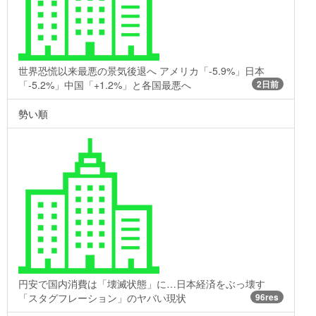
世界恐慌以来最悪の景気後退へ アメリカ「-5.9%」日本
「-5.2%」中国「+1.2%」と各国最悪へ
2日前
勢い順
円安で国内消費は「壊滅状態」に…日本経済をぶっ壊す
「スタグフレーション」のヤバい現状
96res