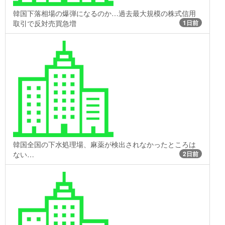
韓国下落相場の爆弾になるのか…過去最大規模の株式信用
取引で反対売買急増
1日前
韓国全国の下水処理場、麻薬が検出されなかったところは
ない…
2日前