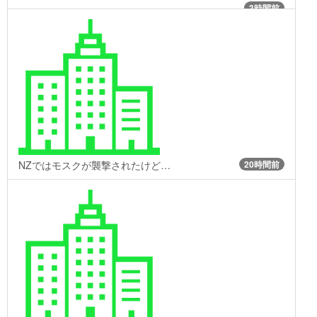
3時間前
NZではモスクが襲撃されたけど…
20時間前