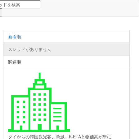
新着順
スレッドがありません
関連順
タイからの韓国観光客、急減…K-ETAと物価高が壁に