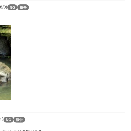
(8/9)
NG
報告
1)
NG
報告