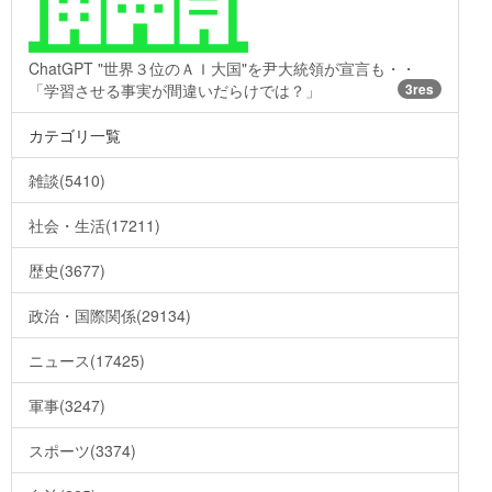
ChatGPT "世界３位のＡＩ大国"を尹大統領が宣言も・・
「学習させる事実が間違いだらけでは？」
3res
カテゴリ一覧
雑談(5410)
社会・生活(17211)
歴史(3677)
政治・国際関係(29134)
ニュース(17425)
軍事(3247)
スポーツ(3374)