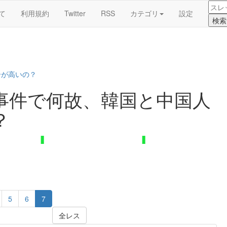
て
利用規約
Twitter
RSS
カテゴリ
設定
合が高いの？
事件で何故、韓国と中国人
？
5
6
7
全レス