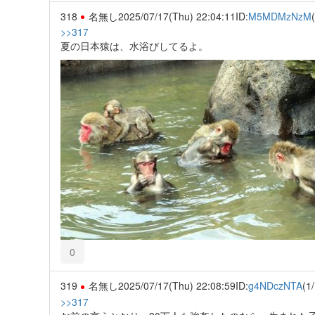
318
名無し
2025/07/17(Thu) 22:04:11
ID:
M5MDMzNzM
>>317
夏の日本猿は、水浴びしてるよ。
0
319
名無し
2025/07/17(Thu) 22:08:59
ID:
g4NDczNTA
(1/
>>317