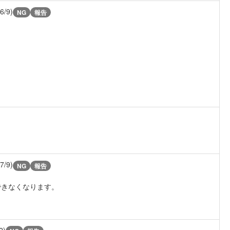
(6/9)
NG
報告
(7/9)
NG
報告
できなくなります。
2)