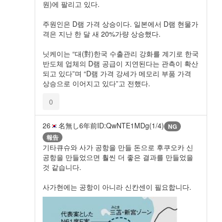
원)에 팔리고 있다.
주원인은 D램 가격 상승이다. 일본에서 D램 현물가
격은 지난 한 달 새 20%가량 상승했다.
닛케이는 “대(對)한국 수출관리 강화를 계기로 한국
반도체 업체의 D램 공급이 지연된다는 관측이 확산
되고 있다”며 “D램 가격 강세가 메모리 부품 가격
상승으로 이어지고 있다”고 전했다.
0
26
名無し
6年前
ID:QwNTE1MDg(1/4)
NG
報告
기타큐슈와 사가 공항을 만들 돈으로 후쿠오카 신
공항을 만들었으면 훨씬 더 좋은 결과를 만들었을
것 같습니다.
사가현에는 공항이 아니라 신칸센이 필요합니다.