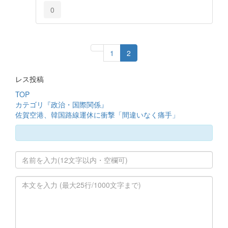
0
1
2
レス投稿
TOP
カテゴリ『政治・国際関係』
佐賀空港、韓国路線運休に衝撃「間違いなく痛手」