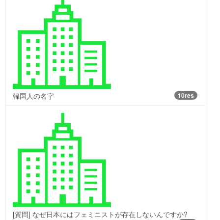
韓国人の名字
10res
[質問] なぜ日本にはフェミニストが存在しないんですか?