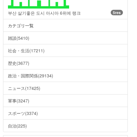
부산 살기좋은 도시 아시아 6위에 랭크
5res
カテゴリ一覧
雑談(5410)
社会・生活(17211)
歴史(3677)
政治・国際関係(29134)
ニュース(17425)
軍事(3247)
スポーツ(3374)
自治(225)