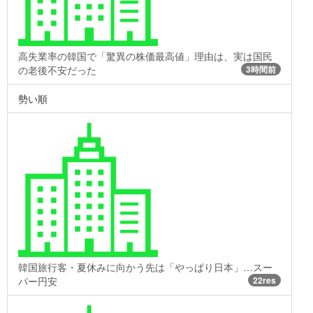
高失業率の韓国で「驚異の株価最高値」理由は、実は国民
の老後不安だった
3時間前
勢い順
韓国旅行客・夏休みに向かう先は「やっぱり日本」…スー
パー円安
22res