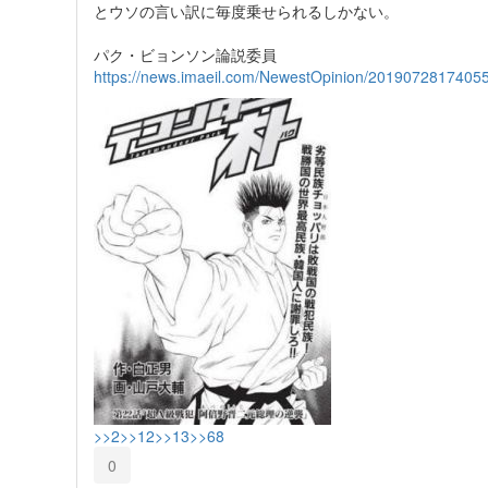
とウソの言い訳に毎度乗せられるしかない。
パク・ビョンソン論説委員
https://news.imaeil.com/NewestOpinion/2019072817405
>>2
>>12
>>13
>>68
0