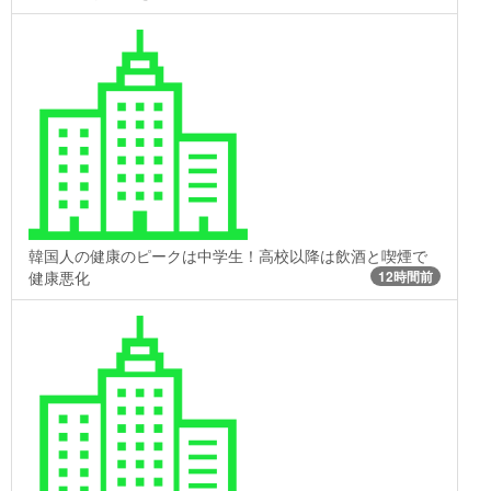
韓国人の健康のピークは中学生！高校以降は飲酒と喫煙で
健康悪化
12時間前