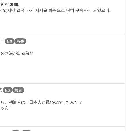
전한 패배.
못되었지만 결국 자기 지지율 하락으로 탄핵 구속까지 되었으니.
11)
NG
報告
工の判決が出る前だ
2)
NG
報告
前ら、朝鮮人は、日本人と戦わなかったんだ？
じゃん！