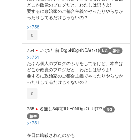
どこか政党のブログだと、わたしは思うよ❗
要するに政治家のご都合主義でやったりやらなか
ったりしてるだけじゃないの？
>>758
0
754
いぐ
3年前
ID:g5NDg4NDA(1/1)
NG
報告
>>751
たぶん個人のブログのふりをしてるけど、本当は
どこか政党のブログだと、わたしは思うよ❗
要するに政治家のご都合主義でやったりやらなか
ったりしてるだけじゃないの？
0
755
名無し
3年前
ID:E0NDgzOTU(7/7)
NG
報告
>>751
在日に暗殺されたのかも