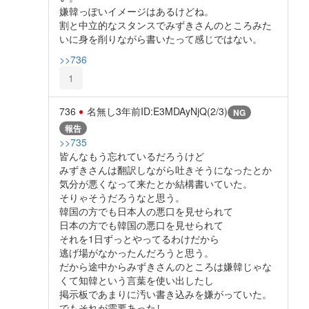
嫌韓っぽいイメージはあるけどね。
割と中立的なスタンスでみずきさんのところみた
いに身を削りながら書いたって感じではない。
>>736
1
736
名無し
3年前
ID:E3MDAyNjQ(2/3)
NG
報告
>>735
皆んなもう忘れているだろうけど
みずきさんは翻訳しながら吐きそうになったとか
気分が悪くなって来たとか結構書いていた。
そりゃそうだろうなと思う。
韓国の方でも日本人の悪口を見せられて
日本の方でも韓国の悪口を見せられて
それを1日ずっとやってるわけだから
逃げ場がなかったんだろうと思う。
だから途中からみずきさんのところは嫌韓じゃな
くて知韓という言葉を使い出したし
掲示板であまりに汚い書き込みを嫌がっていた。
でもそれが需要あったし