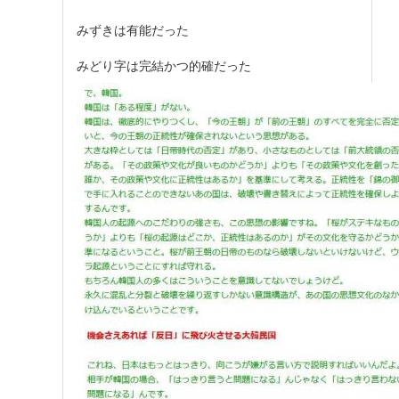
みずきは有能だった
みどり字は完結かつ的確だった