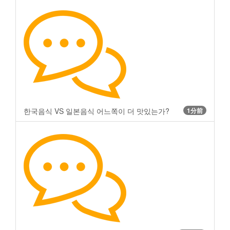
한국음식 VS 일본음식 어느쪽이 더 맛있는가?
1分前