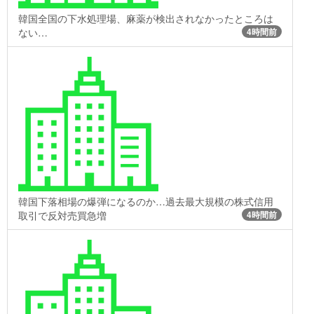
韓国全国の下水処理場、麻薬が検出されなかったところは
ない…
4時間前
韓国下落相場の爆弾になるのか…過去最大規模の株式信用
取引で反対売買急増
4時間前