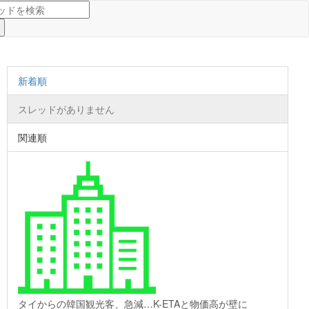
新着順
スレッドがありません
関連順
タイからの韓国観光客、急減…K-ETAと物価高が壁に