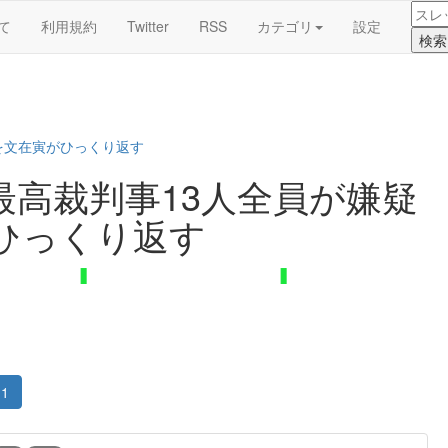
て
利用規約
Twitter
RSS
カテゴリ
設定
を文在寅がひっくり返す
高裁判事13人全員が嫌疑
ひっくり返す
1