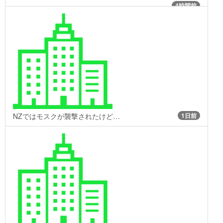
4時間前
NZではモスクが襲撃されたけど…
1日前