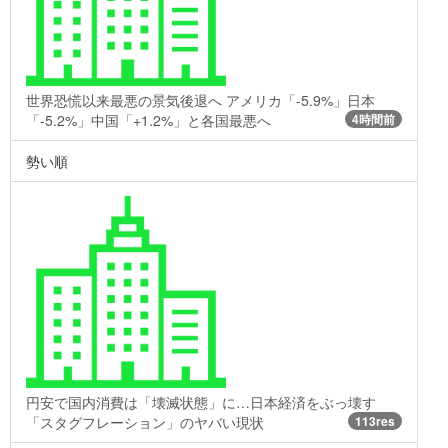
世界恐慌以来最悪の景気後退へ アメリカ「-5.9%」日本
「-5.2%」中国「+1.2%」と各国最悪へ
4時間前
勢い順
円安で国内消費は「壊滅状態」に…日本経済をぶっ壊す
「スタグフレーション」のヤバい現状
113res