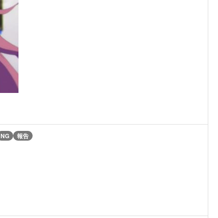
NG
報告