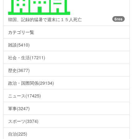
韓国、記録的猛暑で週末に１５人死亡
6res
カテゴリ一覧
雑談(5410)
社会・生活(17211)
歴史(3677)
政治・国際関係(29134)
ニュース(17425)
軍事(3247)
スポーツ(3374)
自治(225)