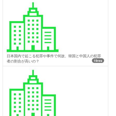
日本国内で起こる犯罪や事件で何故、韓国と中国人の犯罪
者の割合が高いの？
19res