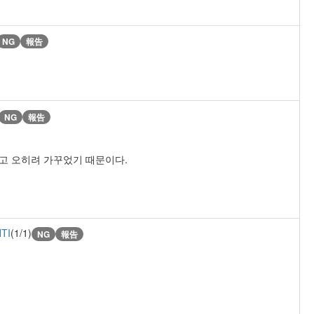
NG
報告
NG
報告
고 오히려 가꾸었기 때문이다.
TI
(1/1)
NG
報告