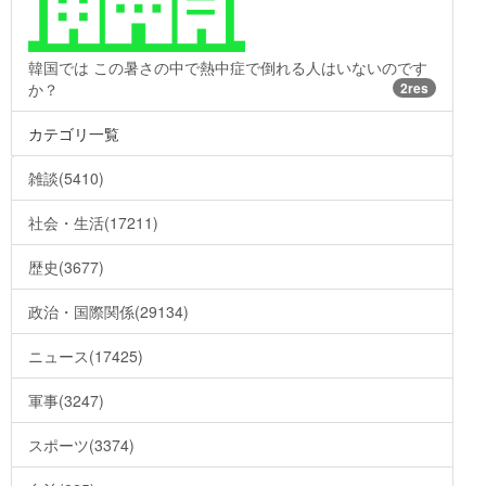
韓国では この暑さの中で熱中症で倒れる人はいないのです
か？
2res
カテゴリ一覧
雑談(5410)
社会・生活(17211)
歴史(3677)
政治・国際関係(29134)
ニュース(17425)
軍事(3247)
スポーツ(3374)