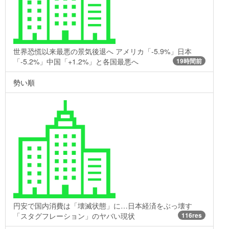
世界恐慌以来最悪の景気後退へ アメリカ「-5.9%」日本
「-5.2%」中国「+1.2%」と各国最悪へ
19時間前
勢い順
円安で国内消費は「壊滅状態」に…日本経済をぶっ壊す
「スタグフレーション」のヤバい現状
116res