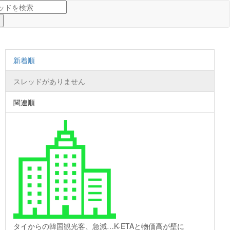
新着順
スレッドがありません
関連順
タイからの韓国観光客、急減…K-ETAと物価高が壁に