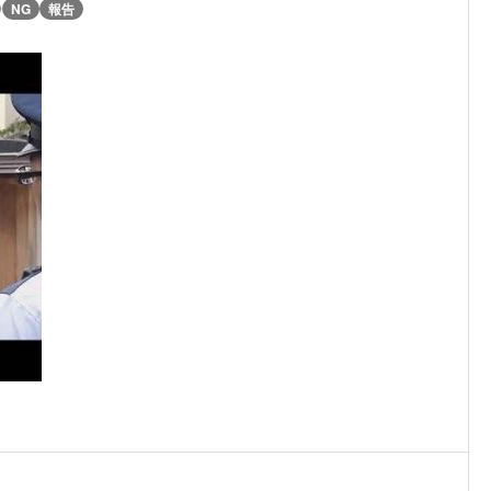
)
NG
報告