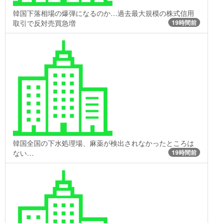
韓国下落相場の爆弾になるのか…過去最大規模の株式信用
取引で反対売買急増
19時間前
韓国全国の下水処理場、麻薬が検出されなかったところは
ない…
19時間前