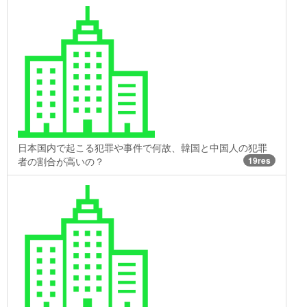
日本国内で起こる犯罪や事件で何故、韓国と中国人の犯罪
者の割合が高いの？
19res