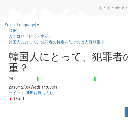
カイカイchつい
Select Language
▼
TOP
カテゴリ『社会・生活』
韓国人にとって、犯罪者の特定を防ぐのは人権尊重？
韓国人にとって、犯罪者
重？
24
2018/12/05(Wed) 11:00:01
ツイート
LINE
お気に入り
18
1