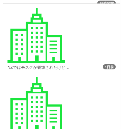
19時間前
NZではモスクが襲撃されたけど…
1日前