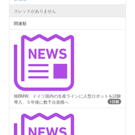
スレッドがありません
関連順
独BMW、ドイツ国内の生産ラインに人型ロボットを試験
導入、５年後に数千台規模へ
1日前