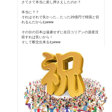
さてさて本当に差し押さえしたのか？
本当に？？
それはそれで良かった…たった29億円で韓国と切
れるんだからねwww
その分の日本は遠慮せずに在日コリアンの資産没
収すれば良いから！
そして断交出来るねwww