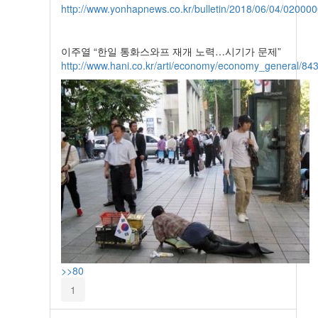
http://www.yonhapnews.co.kr/bulletin/2018/06/04/02
이주열 “한일 통화스와프 재개 노력…시기가 문제”
http://www.hani.co.kr/arti/economy/economy_general/84
>>80
1