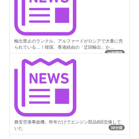
輸出禁止のランクル、アルファードがロシアで大量に売
られている…！韓国、香港経由の「迂回輸出」か…
16時間前
務安空港事故機、昨年だけでエンジン部品8回交換して
いた
38分前