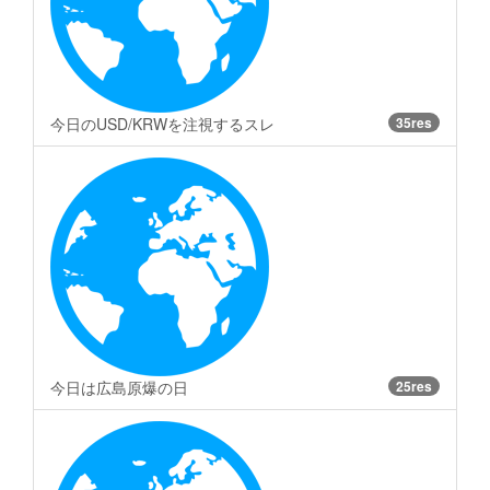
今日のUSD/KRWを注視するスレ
35res
今日は広島原爆の日
25res