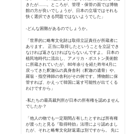
きたが……。ところが、管理・保管の面では博物
館の方が良いでしょうが、日本の立場ではそれも
快く選択できる問題ではないようでした」
-どんな困難があるのでしょうか。
「世界的に略奪文化財は取得立証責任が所蔵者に
あります。 正当に取得したということを立証でき
なければ返さなければならないんですよ。 日本の
植民地時代に流出し、アメリカ・ボストン美術館
に所蔵されていたが、80年余りを経た昨年4月に
戻ってきた釈迦仏の真身舎利（釈迦の遺骨）や、
羅翁・指空禅師の舎利がその例です。博物館に保
管すれば、かえって韓国に返す可能性が出てくる
わけですから」
-私たちの最高裁判所が日本の所有権を認めません
でしたか？
「他人の物でも一定期間占有したとすれば所有権
が渡ったと見る『取得時効』法理により認めまし
たが、それと略奪文化財返還は別ですから。 先に