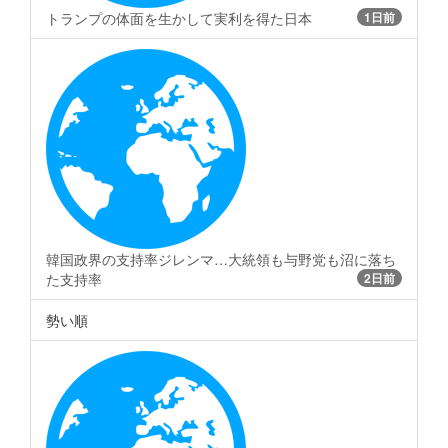
トランプの体面を生かして実利を得た日本
1日前
韓国政界の支持率ジレンマ…大統領も与野党も沼に落ち
た支持率
2日前
勢い順