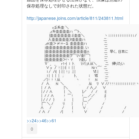
保存処理なしで封印された状態だ。
http://japanese.joins.com/article/811/243811.html
>>24
>>46
>>61
0