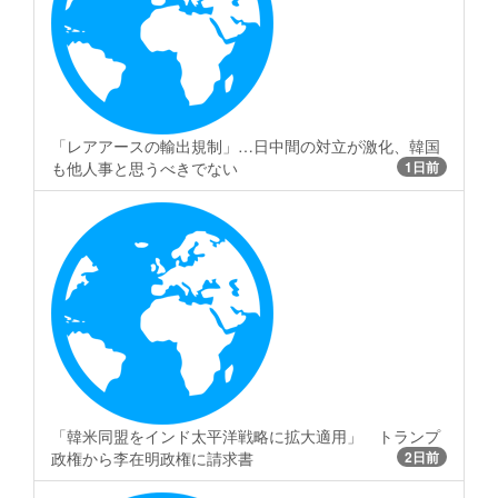
「レアアースの輸出規制」…日中間の対立が激化、韓国
も他人事と思うべきでない
1日前
「韓米同盟をインド太平洋戦略に拡大適用」 トランプ
政権から李在明政権に請求書
2日前