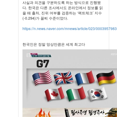
사실과 의견을 구분하도록 하는 방식으로 진행됐
다. 한국은 다른 조사에서도 온라인에서 정보를 읽
을 때 출처, 진위 여부를 검증하는 ‘팩트체크’ 지수
(-0.294)가 꼴찌 수준이었다.
https://n.news.naver.com/mnews/article/023/0003957983
한국인은 정말 망상만큼은 세계 최고다