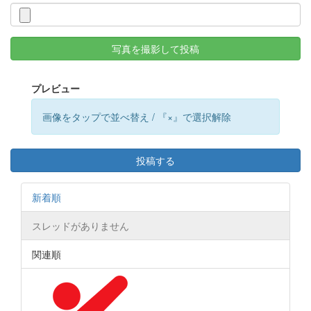
写真を撮影して投稿
プレビュー
画像をタップで並べ替え / 『×』で選択解除
投稿する
新着順
スレッドがありません
関連順