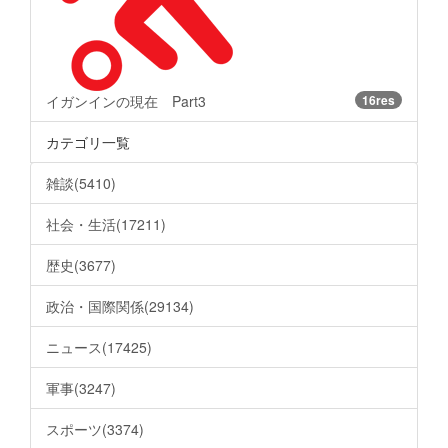
イガンインの現在 Part3
16res
カテゴリ一覧
雑談(5410)
社会・生活(17211)
歴史(3677)
政治・国際関係(29134)
ニュース(17425)
軍事(3247)
スポーツ(3374)