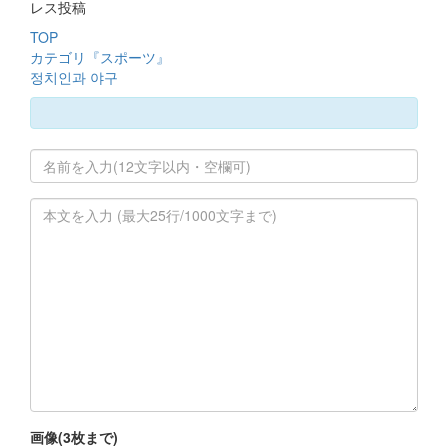
レス投稿
TOP
カテゴリ『スポーツ』
정치인과 야구
画像(3枚まで)