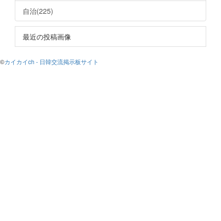
自治(225)
最近の投稿画像
©
カイカイch - 日韓交流掲示板サイト