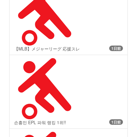
【MLB】メジャーリーグ 応援スレ
1日前
손흥민 EPL 파워 랭킹 1위!!
1日前