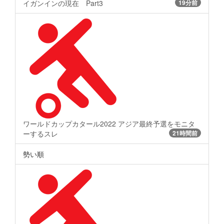
イガンインの現在 Part3
19分前
ワールドカップカタール2022 アジア最終予選をモニタ
ーするスレ
21時間前
勢い順