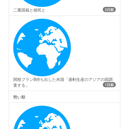
二重国籍と移民と
2日前
関税プランB持ち出した米国「過剰生産のアジアの国調
査する」
1日前
勢い順