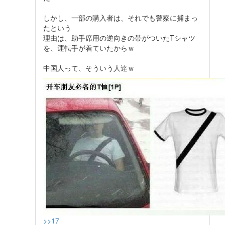
しかし、一部の購入者は、それでも警察に捕まっ
たという
理由は、助手席用の逆向きの帯がついたTシャツ
を、運転手が着ていたからｗ
中国人って、そういう人達ｗ
>>17