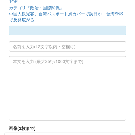
TOP
カテゴリ『政治・国際関係』
中国人観光客、台湾パスポート風カバーで訪日か 台湾SNS
で反発広がる
画像(3枚まで)