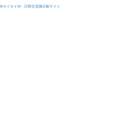
©
カイカイch - 日韓交流掲示板サイト