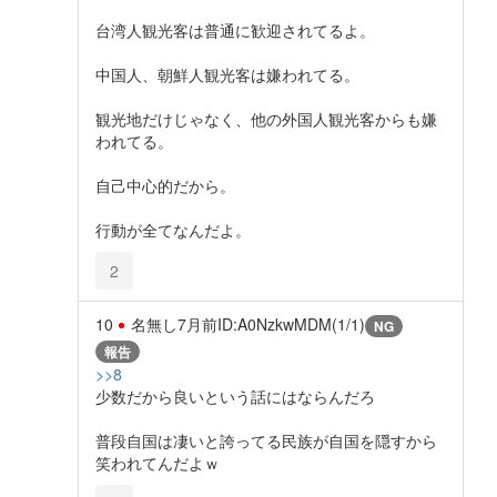
台湾人観光客は普通に歓迎されてるよ。
中国人、朝鮮人観光客は嫌われてる。
観光地だけじゃなく、他の外国人観光客からも嫌
われてる。
自己中心的だから。
行動が全てなんだよ。
2
10
名無し
7月前
ID:A0NzkwMDM(1/1)
NG
報告
>>8
少数だから良いという話にはならんだろ
普段自国は凄いと誇ってる民族が自国を隠すから
笑われてんだよｗ