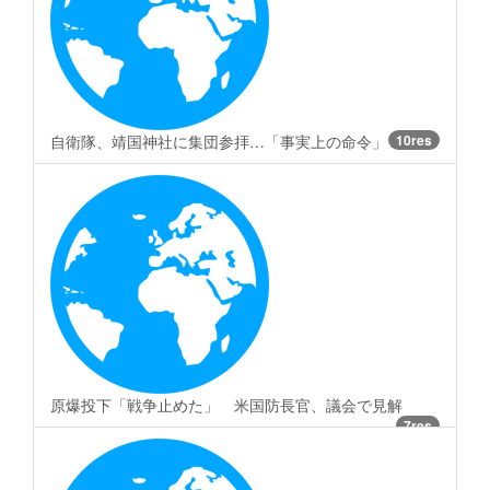
自衛隊、靖国神社に集団参拝…「事実上の命令」
10res
原爆投下「戦争止めた」 米国防長官、議会で見解
7res