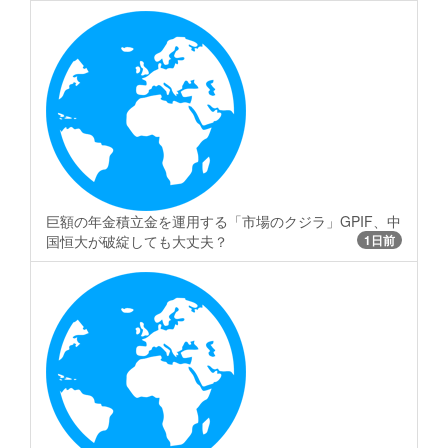
巨額の年金積立金を運用する「市場のクジラ」GPIF、中
国恒大が破綻しても大丈夫？
1日前