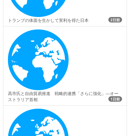
トランプの体面を生かして実利を得た日本
2日前
高市氏と自由貿易推進 戦略的連携「さらに強化」―オー
ストラリア首相
1日前