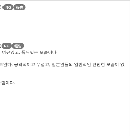
3)
NG
報告
)
NG
報告
 여유있고, 품위있는 모습이다
 보인다. 공격적이고 무섭고, 일본인들의 일반적인 편안한 모습이 없
느낌이다.