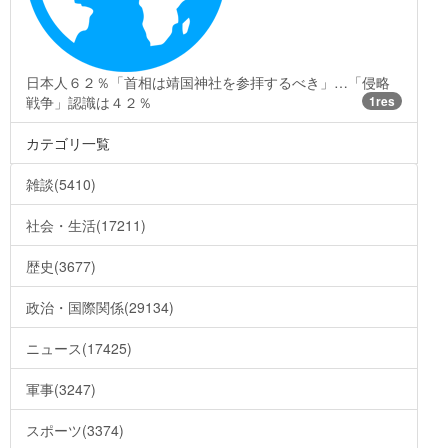
日本人６２％「首相は靖国神社を参拝するべき」…「侵略
戦争」認識は４２％
1res
カテゴリ一覧
雑談(5410)
社会・生活(17211)
歴史(3677)
政治・国際関係(29134)
ニュース(17425)
軍事(3247)
スポーツ(3374)