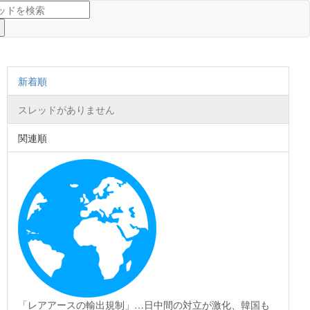
新着順
スレッドがありません
関連順
「レアアースの輸出規制」…日中間の対立が激化、韓国も