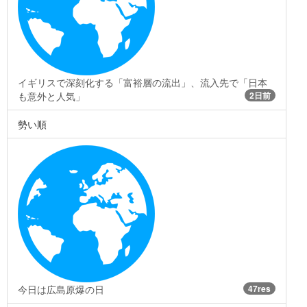
イギリスで深刻化する「富裕層の流出」、流入先で「日本
も意外と人気」
2日前
勢い順
今日は広島原爆の日
47res