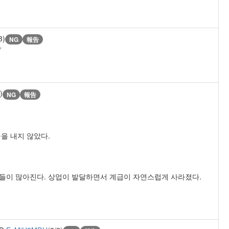
3)
NG
報告
ぞ
)
NG
報告
을 내지 않았다.
들이 많아진다. 상업이 발달하면서 계급이 자연스럽게 사라졌다.