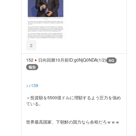
2
152
日向回廊
10月前
ID:g0NjQ0NDA(1/2)
NG
報告
>>139
＞投資額を5500億ドルに増額するよう圧力を強め
ている。
世界最高国家、下朝鮮の国力なら余裕だろｗｗｗ