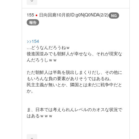
155
日向回廊
10月前
ID:g0NjQ0NDA(2/2)
NG
報告
>>154
…どうなんだろうねｗ
後進国並みでも朝鮮人が幸せなら、それが現実な
んだろうしｗｗ
ただ朝鮮人は半島を脱出しまくりだし、その他に
もいろんな負の要素がありそうではあるね。
民主主義が無いとか、隣国とは未だに戦争中だと
か。
ま、日本では考えられんレベルのカオスな状況で
はあるｗｗｗ