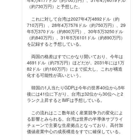
（約730万円）と予想した。
これに対して台湾は2027年4万4892ドル（約
710万円）、28年4万7576ドル（約750万円）、29
年5万370ドル（約800万円）、30年5万3250ドル
（約840万円）、31年5万6101ドル（約890万円）
を記録すると予想している。
両国の格差はすでにかなり開いており、今年は
4691ドル（約75万円）ほどだが、2031年には1万
82ドル（約160万円）にまで拡大し、これが構造
化する可能性が高いという。
韓国の1人当たりGDPは今年の世界40位から5年
後には41位に下がり、台湾は32位から30位へと2
ランク上昇するとIMFは予想している。
この流れはここ数年続く産業競争力の変化によ
る影響とみられる。台湾は世界の半導体サプライ
チェーンで主要な生産拠点となっており、高付加
価値産業中心の成長構造をすでに確保している。