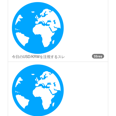
今日のUSD/KRWを注視するスレ
35res