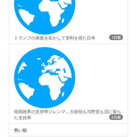
トランプの体面を生かして実利を得た日本
1日前
韓国政界の支持率ジレンマ…大統領も与野党も沼に落ち
た支持率
2日前
勢い順