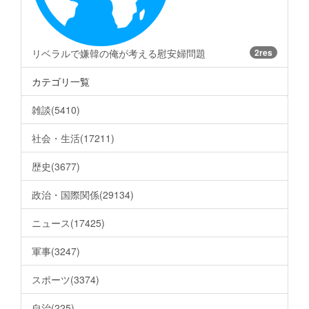
リベラルで嫌韓の俺が考える慰安婦問題
2res
カテゴリ一覧
雑談(5410)
社会・生活(17211)
歴史(3677)
政治・国際関係(29134)
ニュース(17425)
軍事(3247)
スポーツ(3374)
自治(225)