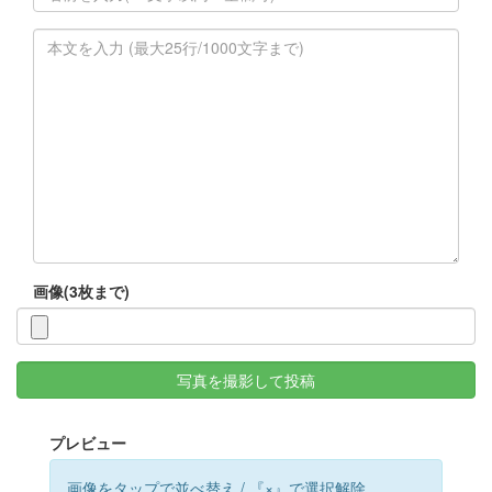
画像(3枚まで)
写真を撮影して投稿
プレビュー
画像をタップで並べ替え / 『×』で選択解除