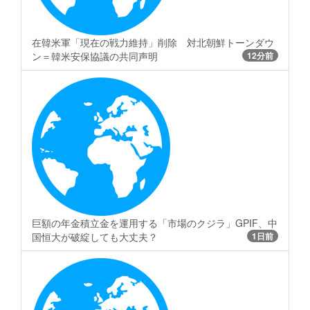
在韓米軍「現在の戦力維持」削除 対北朝鮮トーンダウ
ン＝韓米安保協議の共同声明
12分前
巨額の年金積立金を運用する「市場のクジラ」GPIF、中
国恒大が破綻しても大丈夫？
1日前