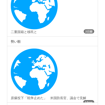
二重国籍と移民と
2日前
勢い順
原爆投下「戦争止めた」 米国防長官、議会で見解
14res