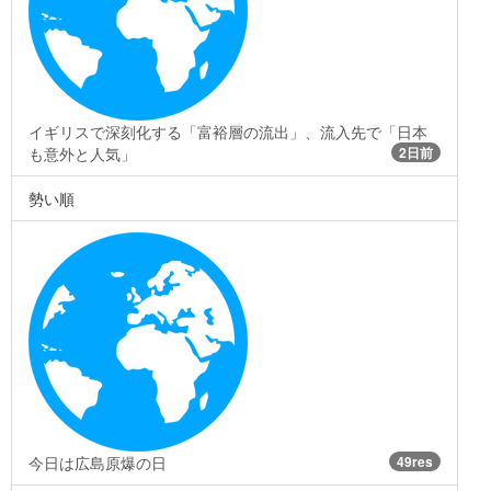
イギリスで深刻化する「富裕層の流出」、流入先で「日本
も意外と人気」
2日前
勢い順
今日は広島原爆の日
49res