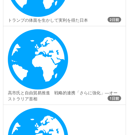
トランプの体面を生かして実利を得た日本
2日前
高市氏と自由貿易推進 戦略的連携「さらに強化」―オー
ストラリア首相
1日前