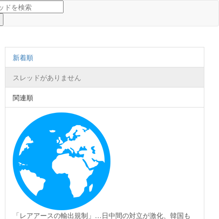
新着順
スレッドがありません
関連順
「レアアースの輸出規制」…日中間の対立が激化、韓国も