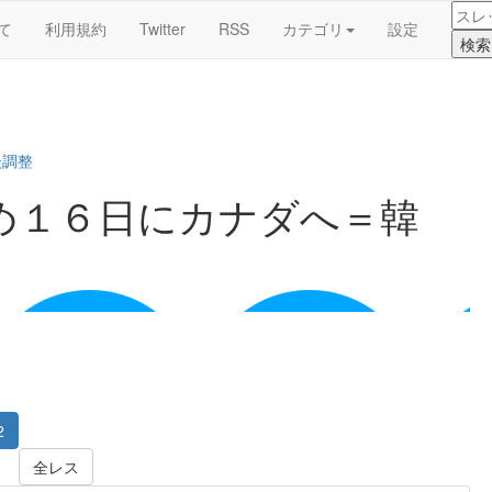
て
利用規約
Twitter
RSS
カテゴリ
設定
談調整
め１６日にカナダへ＝韓
2
全レス