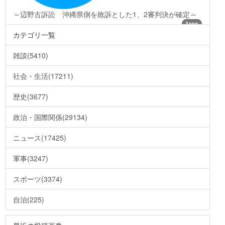
～辺野古訴訟 沖縄県側を敗訴とした1、2審判決が確定～
1res
カテゴリ一覧
雑談(5410)
社会・生活(17211)
歴史(3677)
政治・国際関係(29134)
ニュース(17425)
軍事(3247)
スポーツ(3374)
自治(225)