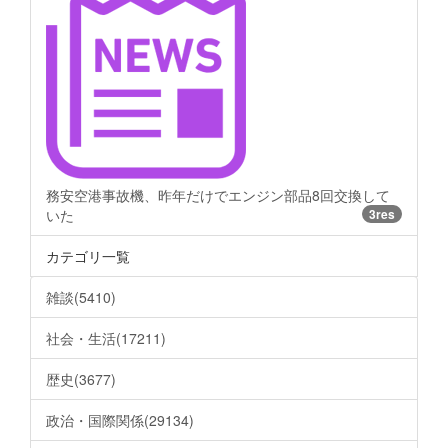
務安空港事故機、昨年だけでエンジン部品8回交換して
いた
3res
カテゴリ一覧
雑談(5410)
社会・生活(17211)
歴史(3677)
政治・国際関係(29134)