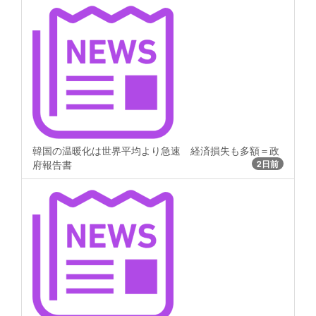
韓国の温暖化は世界平均より急速 経済損失も多額＝政
府報告書
2日前