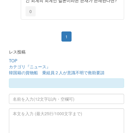
긴 외계의 외계인 일본이라는 존재가 존재한다면?
0
1
レス投稿
TOP
カテゴリ『ニュース』
韓国籍の貨物船 乗組員２人が意識不明で救助要請