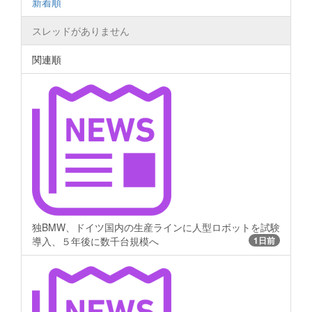
新着順
スレッドがありません
関連順
独BMW、ドイツ国内の生産ラインに人型ロボットを試験
導入、５年後に数千台規模へ
1日前