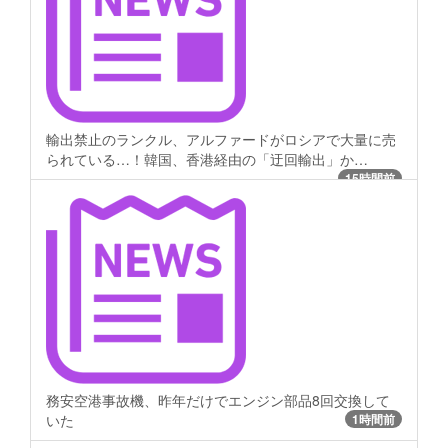
輸出禁止のランクル、アルファードがロシアで大量に売
られている…！韓国、香港経由の「迂回輸出」か…
15時間前
務安空港事故機、昨年だけでエンジン部品8回交換して
いた
1時間前