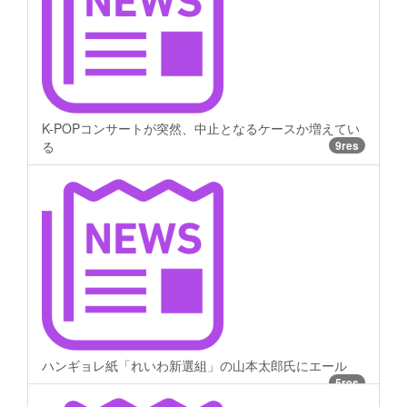
K-POPコンサートが突然、中止となるケースか増えてい
る
9res
ハンギョレ紙「れいわ新選組」の山本太郎氏にエール
5res