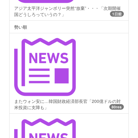
アジア太平洋ジャンボリー突然“放棄”・・・「次期開催
国どうしろっていうの？」
1日前
勢い順
またウォン安に…韓国財政経済部長官「200億ドルの対
米投資に支障も」
80res