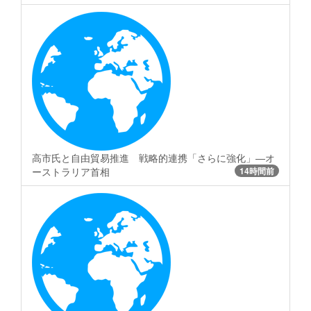
高市氏と自由貿易推進 戦略的連携「さらに強化」―オ
ーストラリア首相
14時間前