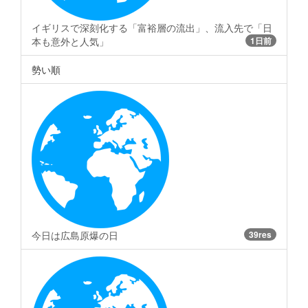
イギリスで深刻化する「富裕層の流出」、流入先で「日
本も意外と人気」
1日前
勢い順
今日は広島原爆の日
39res