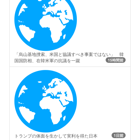
「烏山基地捜索、米国と協議すべき事案ではない」 韓
国国防相、在韓米軍の抗議を一蹴
15時間前
トランプの体面を生かして実利を得た日本
1日前