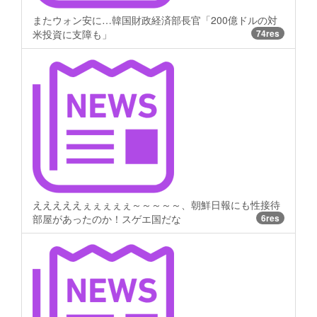
またウォン安に…韓国財政経済部長官「200億ドルの対
米投資に支障も」
74res
えええええぇぇぇぇぇ～～～～～、朝鮮日報にも性接待
部屋があったのか！スゲエ国だな
6res