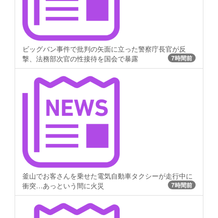
ビッグバン事件で批判の矢面に立った警察庁長官が反
撃、法務部次官の性接待を国会で暴露
7時間前
釜山でお客さんを乗せた電気自動車タクシーが走行中に
衝突…あっという間に火災
7時間前