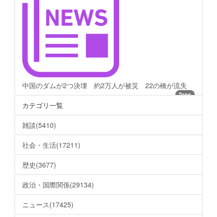
中国のダムが2つ決壊 約2万人が被災 22の橋が流失
2res
カテゴリ一覧
雑談(5410)
社会・生活(17211)
歴史(3677)
政治・国際関係(29134)
ニュース(17425)