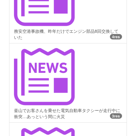
務安空港事故機、昨年だけでエンジン部品8回交換して
いた
4res
釜山でお客さんを乗せた電気自動車タクシーが走行中に
衝突…あっという間に火災
3res