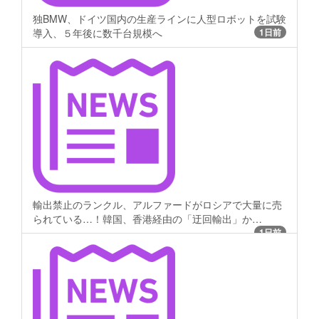
独BMW、ドイツ国内の生産ラインに人型ロボットを試験
導入、５年後に数千台規模へ
1日前
輸出禁止のランクル、アルファードがロシアで大量に売
られている…！韓国、香港経由の「迂回輸出」か…
1日前