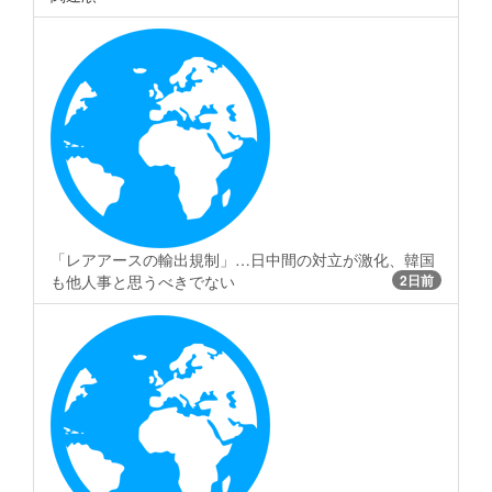
「レアアースの輸出規制」…日中間の対立が激化、韓国
も他人事と思うべきでない
2日前