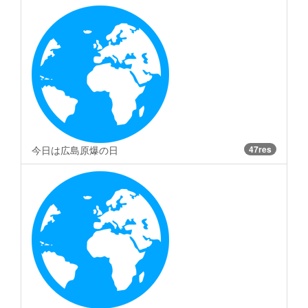
今日は広島原爆の日
47res