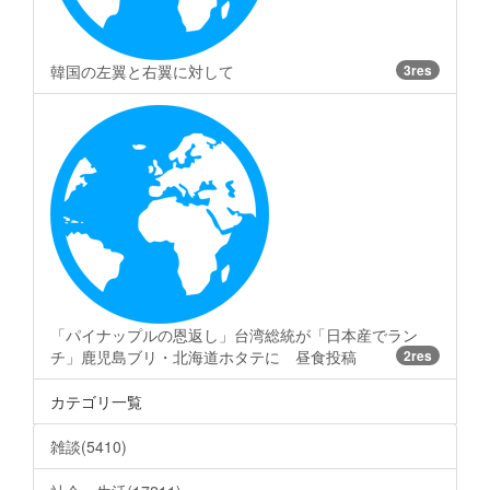
韓国の左翼と右翼に対して
3res
「パイナップルの恩返し」台湾総統が「日本産でラン
チ」鹿児島ブリ・北海道ホタテに 昼食投稿
2res
カテゴリ一覧
雑談(5410)