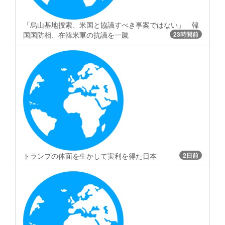
「烏山基地捜索、米国と協議すべき事案ではない」 韓
国国防相、在韓米軍の抗議を一蹴
23時間前
トランプの体面を生かして実利を得た日本
2日前