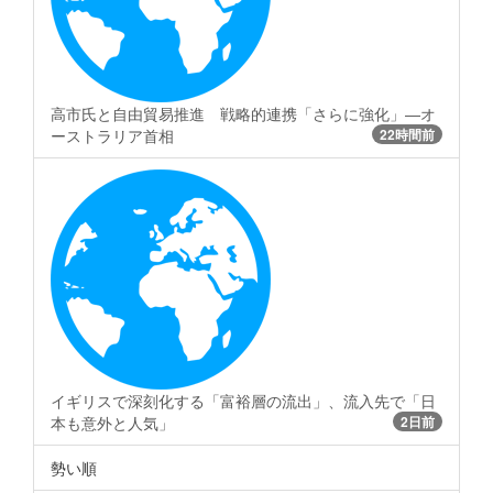
高市氏と自由貿易推進 戦略的連携「さらに強化」―オ
ーストラリア首相
22時間前
イギリスで深刻化する「富裕層の流出」、流入先で「日
本も意外と人気」
2日前
勢い順