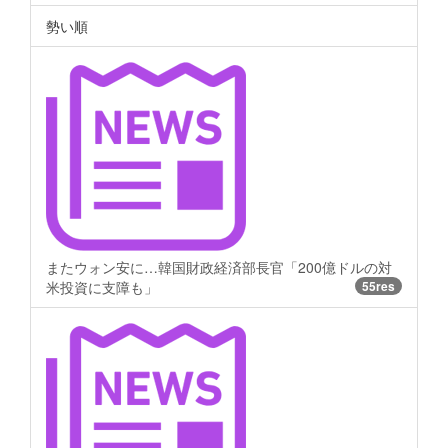
勢い順
またウォン安に…韓国財政経済部長官「200億ドルの対
米投資に支障も」
55res