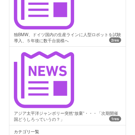
独BMW、ドイツ国内の生産ラインに人型ロボットを試験
導入、５年後に数千台規模へ
2res
アジア太平洋ジャンボリー突然“放棄”・・・「次期開催
国どうしろっていうの？」
1res
カテゴリ一覧