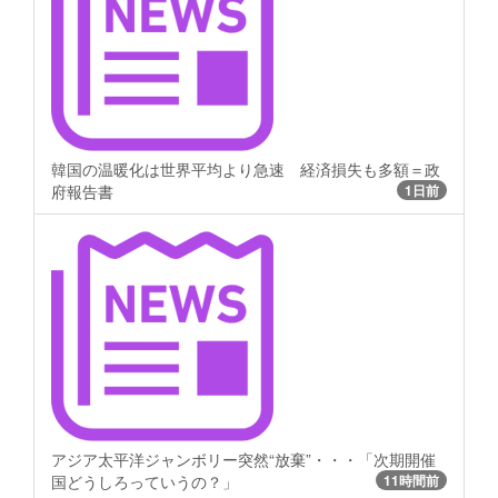
韓国の温暖化は世界平均より急速 経済損失も多額＝政
府報告書
1日前
アジア太平洋ジャンボリー突然“放棄”・・・「次期開催
国どうしろっていうの？」
11時間前