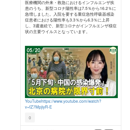
医療機関の外来・救急におけるインフルエンザ疾
患のうち、新型コロナ陽性率は7.5％から16.2％に
急増しました。入院を要する重症急性呼吸器感染
症患者における陽性率も3.3％から6.3％に上昇
し、3週連続で、新型コロナがインフルエンザ様症
状の主要ウイルスとなっています。
YouTube
https://www.youtube.com/watch?
v=fZ7MpjiyR-E
0