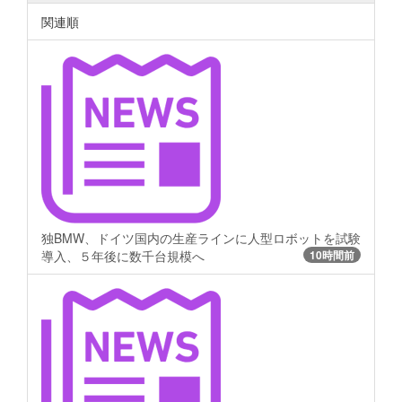
関連順
独BMW、ドイツ国内の生産ラインに人型ロボットを試験
導入、５年後に数千台規模へ
10時間前