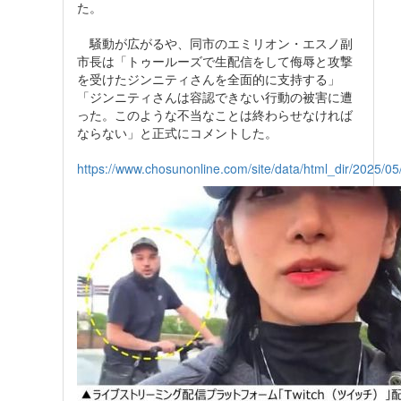
た。
騒動が広がるや、同市のエミリオン・エスノ副
市長は「トゥールーズで生配信をして侮辱と攻撃
を受けたジンニティさんを全面的に支持する」
「ジンニティさんは容認できない行動の被害に遭
った。このような不当なことは終わらせなければ
ならない」と正式にコメントした。
https://www.chosunonline.com/site/data/html_dir/2025/