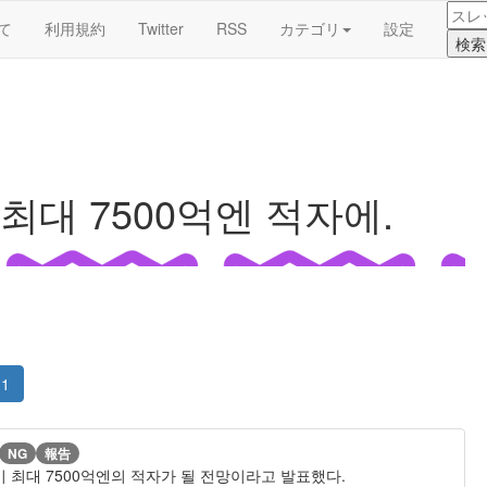
て
利用規約
Twitter
RSS
カテゴリ
設定
 최대 7500억엔 적자에.
1
NG
報告
이 최대 7500억엔의 적자가 될 전망이라고 발표했다.