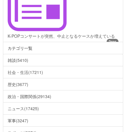
K-POPコンサートが突然、中止となるケースか増えている
2res
カテゴリ一覧
雑談(5410)
社会・生活(17211)
歴史(3677)
政治・国際関係(29134)
ニュース(17425)
軍事(3247)