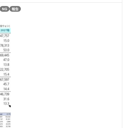
NG
報告