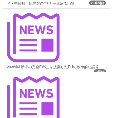
区・中崎町、観光客の”マナー違反”に悩む
23時間前
2035年｢新車の完全EV化｣を放棄したEUの致命的な誤算
2日前