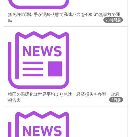
無免許の運転手が泥酔状態で高速バスを400Km無事故で運
転
23時間前
韓国の温暖化は世界平均より急速 経済損失も多額＝政府
報告書
2日前