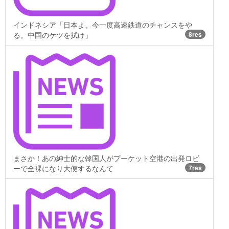
インドネシア「日本よ、今一度高速鉄道のチャンスをや
る。中国のケツを拭け」
8res
まさか！あの紳士的な韓国人がプーケット空港の出発ロビ
ーで全裸になり大便するなんて
7res