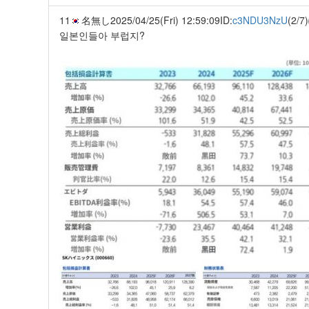
11
名無し
2025/04/25(Fri) 12:59:09
ID:
c3NDU3NzU
(2/7)
일본인들아 부럽지?