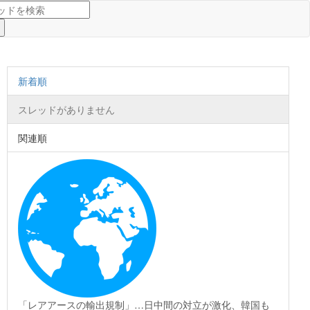
新着順
スレッドがありません
関連順
「レアアースの輸出規制」…日中間の対立が激化、韓国も