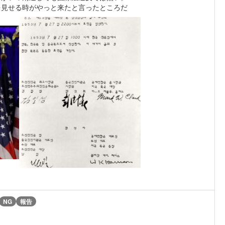
を見せる時がやっと来たと言ったところだ
NG
報告