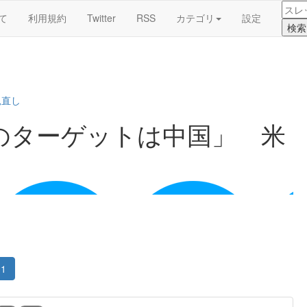
て
利用規約
Twitter
RSS
カテゴリ
設定
見直し
のターゲットは中国」 米
1