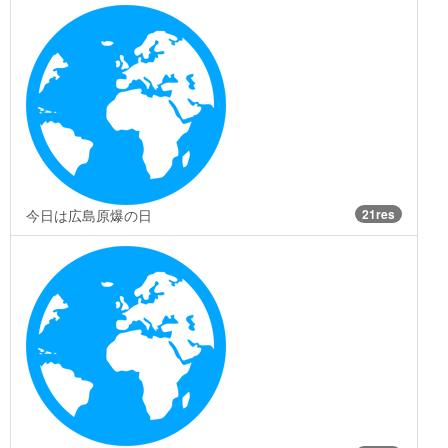
今日は広島原爆の日
21res