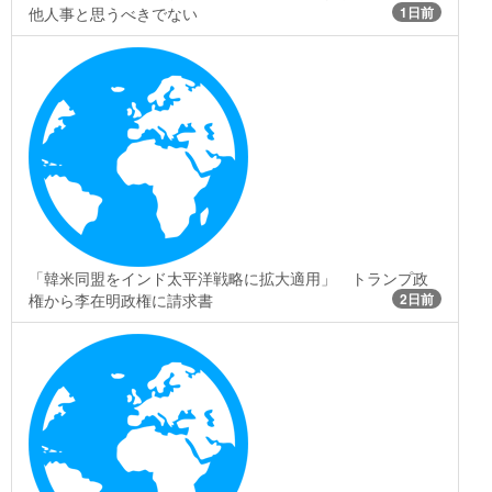
他人事と思うべきでない
1日前
「韓米同盟をインド太平洋戦略に拡大適用」 トランプ政
権から李在明政権に請求書
2日前