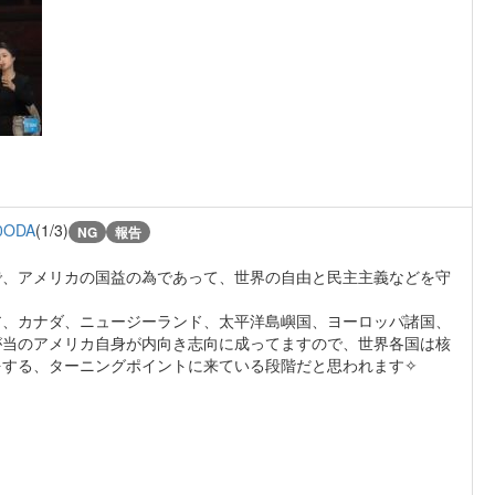
0ODA
(1/3)
NG
報告
で、アメリカの国益の為であって、世界の自由と民主主義などを守
ア、カナダ、ニュージーランド、太平洋島嶼国、ヨーロッパ諸国、
が当のアメリカ自身が内向き志向に成ってますので、世界各国は核
をする、ターニングポイントに来ている段階だと思われます✧