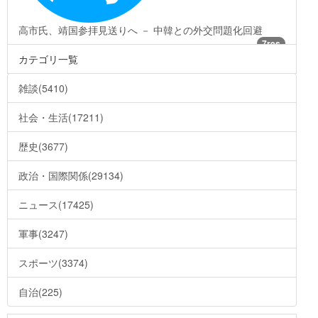
高市氏、靖国参拝見送りへ － 中韓との外交問題化回避
7res
カテゴリ一覧
雑談(5410)
社会・生活(17211)
歴史(3677)
政治・国際関係(29134)
ニュース(17425)
軍事(3247)
スポーツ(3374)
自治(225)