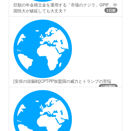
巨額の年金積立金を運用する「市場のクジラ」GPIF、中
国恒大が破綻しても大丈夫？
2日前
[安倍の頭脳戦]CPTPP加盟国の威力とトランプの苦悩
13時間前