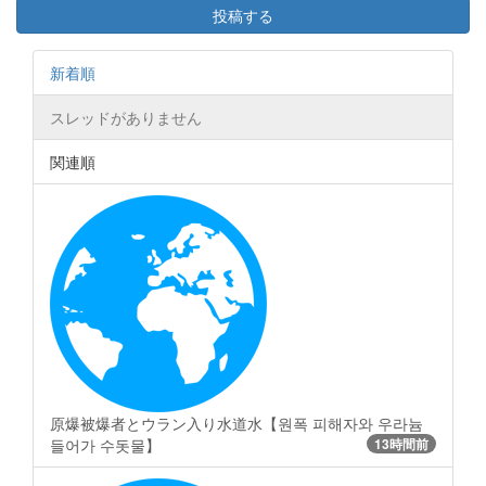
投稿する
新着順
スレッドがありません
関連順
原爆被爆者とウラン入り水道水【원폭 피해자와 우라늄
들어가 수돗물】
13時間前