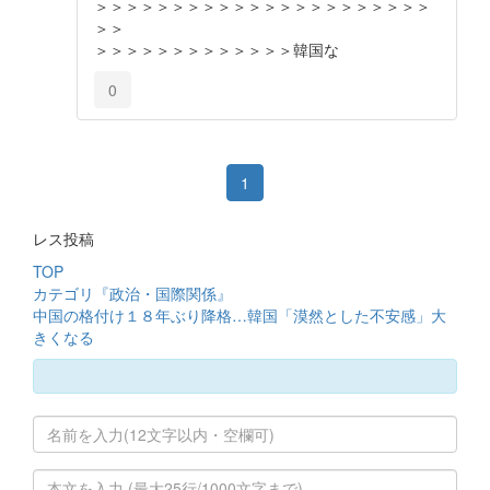
＞＞＞＞＞＞＞＞＞＞＞＞＞＞＞＞＞＞＞＞＞＞
＞＞
＞＞＞＞＞＞＞＞＞＞＞＞＞韓国な
0
1
レス投稿
TOP
カテゴリ『政治・国際関係』
中国の格付け１８年ぶり降格…韓国「漠然とした不安感」大
きくなる