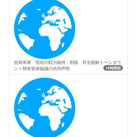
在韓米軍「現在の戦力維持」削除 対北朝鮮トーンダウ
ン＝韓米安保協議の共同声明
19時間前