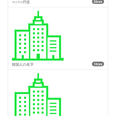
ーパー円安
25res
韓国人の名字
10res