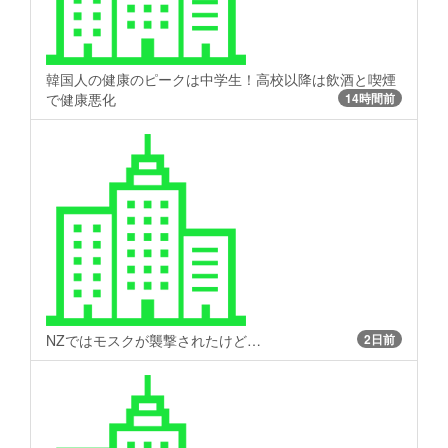
韓国人の健康のピークは中学生！高校以降は飲酒と喫煙
で健康悪化
14時間前
NZではモスクが襲撃されたけど…
2日前