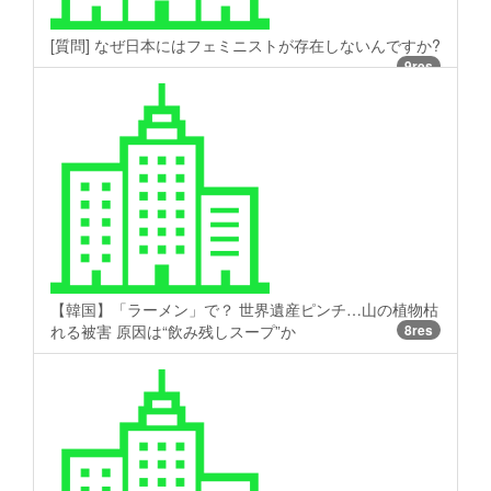
[質問] なぜ日本にはフェミニストが存在しないんですか?
9res
【韓国】「ラーメン」で？ 世界遺産ピンチ…山の植物枯
れる被害 原因は“飲み残しスープ”か
8res