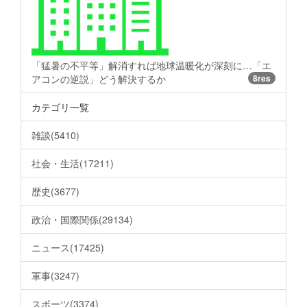
「猛暑の不平等」解消すれば地球温暖化が深刻に…「エ
アコンの逆説」どう解決するか
8res
カテゴリ一覧
雑談(5410)
社会・生活(17211)
歴史(3677)
政治・国際関係(29134)
ニュース(17425)
軍事(3247)
スポーツ(3374)