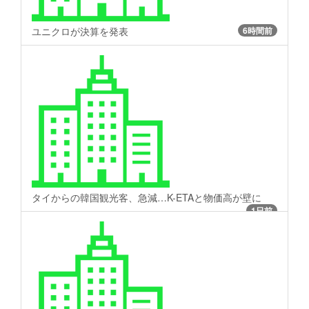
ユニクロが決算を発表
6時間前
タイからの韓国観光客、急減…K-ETAと物価高が壁に
1日前