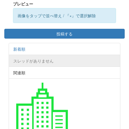
プレビュー
画像をタップで並べ替え / 『×』で選択解除
投稿する
新着順
スレッドがありません
関連順