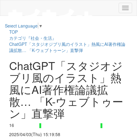
メ
ニ
ュ
Select Language
▼
ー
TOP
カテゴリ『社会・生活』
ChatGPT「スタジオジブリ風のイラスト」熱風にAI著作権論
議拡散… 「K-ウェブトゥーン」直撃弾
ChatGPT「スタジオジ
ブリ風のイラスト」熱
風にAI著作権論議拡
散… 「K-ウェブトゥー
ン」直撃弾
16
2025/04/03(Thu) 15:19:58