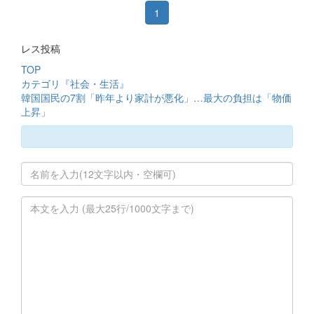
1
レス投稿
TOP
カテゴリ『社会・生活』
韓国国民の7割「昨年より家計が悪化」…最大の負担は「物価
上昇」